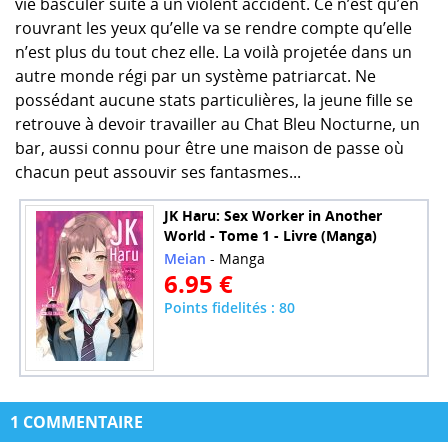
vie basculer suite à un violent accident. Ce n’est qu’en
rouvrant les yeux qu’elle va se rendre compte qu’elle
n’est plus du tout chez elle. La voilà projetée dans un
autre monde régi par un système patriarcat. Ne
possédant aucune stats particulières, la jeune fille se
retrouve à devoir travailler au Chat Bleu Nocturne, un
bar, aussi connu pour être une maison de passe où
chacun peut assouvir ses fantasmes...
JK Haru: Sex Worker in Another
World - Tome 1 - Livre (Manga)
Meian
- Manga
6.95 €
Points fidelités : 80
1 COMMENTAIRE