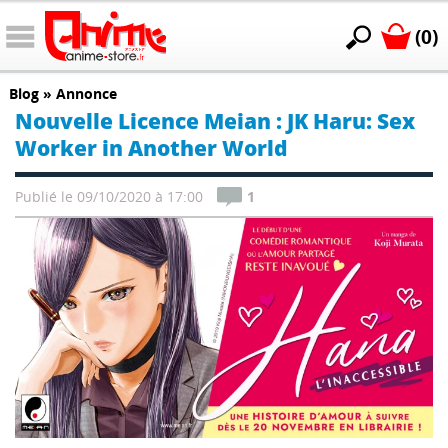
(0)
Blog
»
Annonce
Nouvelle Licence Meian : JK Haru: Sex
Worker in Another World
Publié le 09/10/2020 à 17:00
1