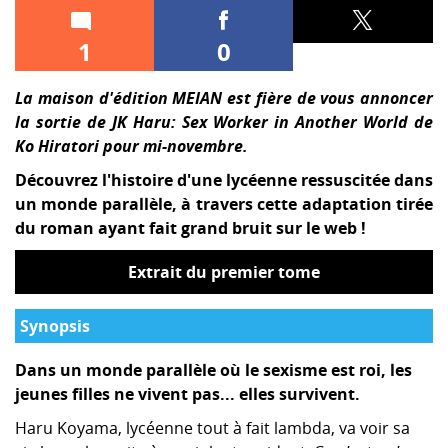
1
0
La maison d'édition MEIAN est fière de vous annoncer
la sortie de JK Haru: Sex Worker in Another World de
Ko Hiratori pour mi-novembre.​
Découvrez l'histoire d'une lycéenne ressuscitée dans
un monde parallèle, à travers cette adaptation tirée
du roman ayant fait grand bruit sur le web !​
Extrait du premier tome
Synopsis
Dans un monde parallèle où le sexisme est roi, les
jeunes filles ne vivent pas... elles survivent.
Haru Koyama, lycéenne tout à fait lambda, va voir sa