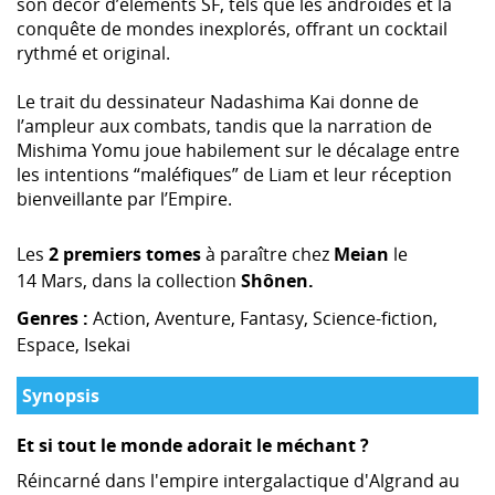
son décor d’éléments SF, tels que les androïdes et la
conquête de mondes inexplorés, offrant un cocktail
rythmé et original.
Le trait du dessinateur Nadashima Kai donne de
l’ampleur aux combats, tandis que la narration de
Mishima Yomu joue habilement sur le décalage entre
les intentions “maléfiques” de Liam et leur réception
bienveillante par l’Empire.
Les
2 premiers tomes
à paraître chez
Meian
le
14 Mars, dans la collection
Shônen.
Genres :
Action, Aventure, Fantasy, Science-fiction,
Espace, Isekai
Synopsis
Et si tout le monde adorait le méchant ?
Réincarné dans l'empire intergalactique d'Algrand au