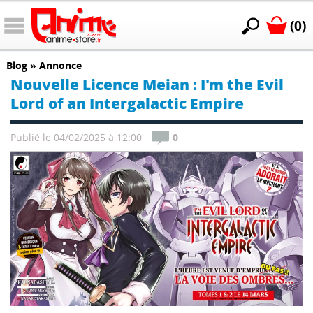
(0)
Blog
»
Annonce
Nouvelle Licence Meian : I'm the Evil
Lord of an Intergalactic Empire
Publié le 04/02/2025 à 12:00
0