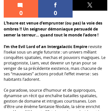
0
0
L’heure est venue d’emprunter (ou pas) la voie des
ombres !! Un seigneur démoniaque persuadé de
semer la terreur… quand tout le monde l’adore !
I’m the Evil Lord of an Intergalactic Empire
revisite
l’isekai sous un angle futuriste : un univers mêlant
conquêtes spatiales, mechas et pouvoirs magiques. Le
protagoniste, Liam, veut devenir un tyran pour se
venger de sa précédente existence, mais chacune de
ses “mauvaises” actions produit l’effet inverse : ses
habitants l’adorent.
Ce paradoxe, source d’humour et de quiproquos,
dynamise un récit qui enchaîne batailles spatiales,
gestion de domaine et intrigues courtisanes. Loin
d’être une énième fantaisie féodale, la série enrichit