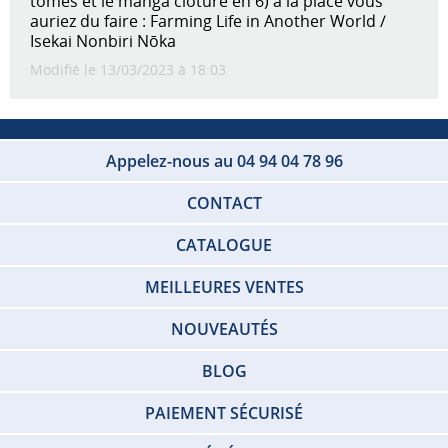
tomes et le manga clôturé en 6) à la place vous
auriez du faire : Farming Life in Another World /
Isekai Nonbiri Nōka
Modifié le 13/03/2023 à 18:03
Appelez-nous au 04 94 04 78 96
CONTACT
CATALOGUE
MEILLEURES VENTES
NOUVEAUTÉS
BLOG
PAIEMENT SÉCURISÉ