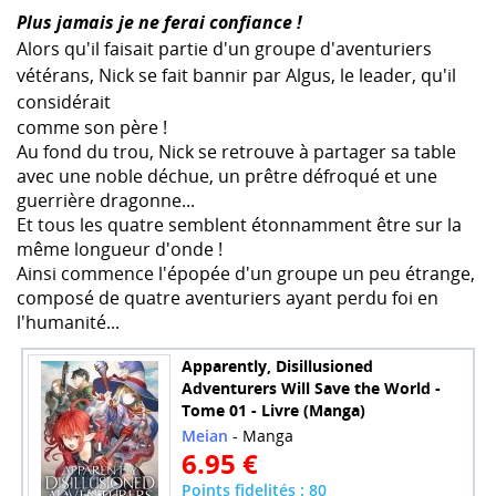
Plus jamais je ne ferai confiance !
Alors qu'il faisait partie d'un groupe d'aventuriers
vétérans, Nick se fait bannir par Algus, le leader, qu'il
considérait
comme son père !
Au fond du trou, Nick se retrouve à partager sa table
avec une noble déchue, un prêtre défroqué et une
guerrière dragonne...
Et tous les quatre semblent étonnamment être sur la
même longueur d'onde !
Ainsi commence l'épopée d'un groupe un peu étrange,
composé de quatre aventuriers ayant perdu foi en
l'humanité...
Apparently, Disillusioned
Adventurers Will Save the World -
Tome 01 - Livre (Manga)
Meian
- Manga
6.95 €
Points fidelités : 80