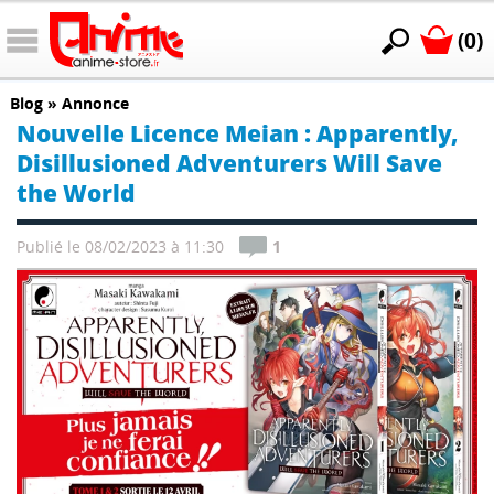
(0)
Blog
»
Annonce
Nouvelle Licence Meian : Apparently,
Disillusioned Adventurers Will Save
the World
Publié le 08/02/2023 à 11:30
1