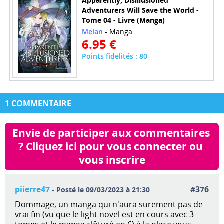
Apparently, Disillusioned
Adventurers Will Save the World -
Tome 04 - Livre (Manga)
Meian
- Manga
6.95 €
Points fidelités : 80
1 COMMENTAIRE
Envie de participer aux commentaires 
? Cliquez ici pour vous connecter ou 
vous inscrire
piierre47
#376
- Posté le 09/03/2023 à 21:30
Dommage, un manga qui n'aura surement pas de
vrai fin (vu que le light novel est en cours avec 3