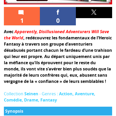
1
0
Avec
Apparently, Disillusioned Adventurers Will Save
the World
, redécouvrez les fondamentaux de l’Heroic
Fantasy à travers son groupe d’aventuriers
désabusés portant chacun le fardeau d’une trahison
qui leur est propre. Au départ uniquement unis par
la méfiance qu’ils éprouvent pour le reste du
monde, ils vont vite s’avérer bien plus soudés que la
majorité de leurs confrères qui, eux, abusent sans
vergogne de la « confiance » de leurs semblables !
Collection
Seinen
- Genres :
Action, Aventure,
Comédie, Drame, Fantasy
Synopsis