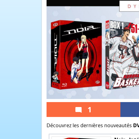
1
Découvrez les dernières nouveautés
DV