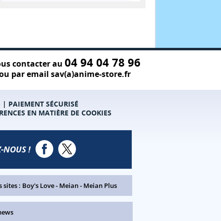
04 94 04 78 96
us contacter au
ou par email sav(a)anime-store.fr
S
|
PAIEMENT SÉCURISÉ
RENCES EN MATIÈRE DE COOKIES
-NOUS !
 sites :
Boy's Love
-
Meian
-
Meian Plus
news