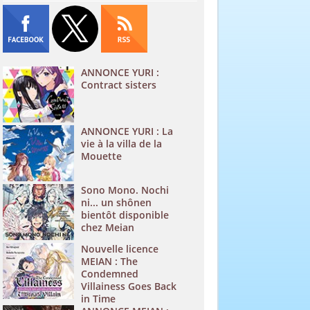
ANNONCE YURI :
Contract sisters
ANNONCE YURI : La
vie à la villa de la
Mouette
Sono Mono. Nochi
ni... un shônen
bientôt disponible
chez Meian
Nouvelle licence
MEIAN : The
Condemned
Villainess Goes Back
in Time