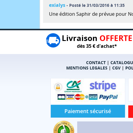
exialys
- Posté le 31/03/2016 à 11:35
Une édition Saphir de prévue pour No
Livraison
OFFERTE
dès 35 € d'achat*
CONTACT
|
CATALOGU
MENTIONS LEGALES
|
CGV
|
POL
Paiement sécurisé