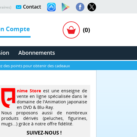
Contact
raires)
n Compte
(0)
sion
Abonnements
z des points pour obtenir des cadeaux
nime Store
est une enseigne de
vente en ligne spécialisée dans le
domaine de l'Animation japonaise
en DVD & Blu-Ray.
Nous proposons aussi de nombreux
produits dérivés (peluches, figurines,
mugs...) grâce à notre offre fidélité.
SUIVEZ-NOUS !