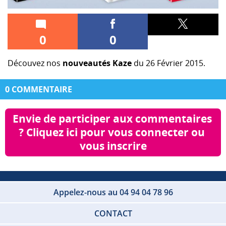
0
0
Découvez nos
nouveautés Kaze
du 26 Février 2015.
0 COMMENTAIRE
Envie de participer aux commentaires 
? Cliquez ici pour vous connecter ou 
vous inscrire
Appelez-nous au 04 94 04 78 96
CONTACT