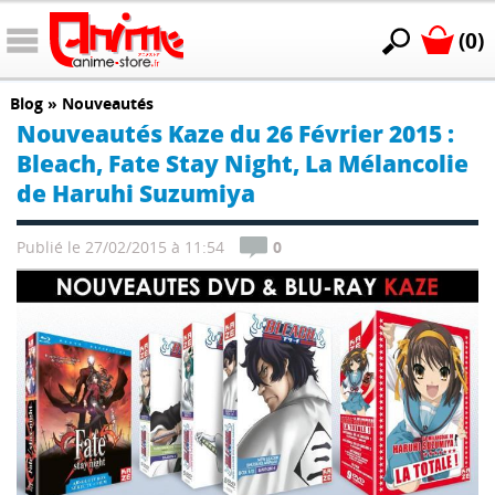
(0)
Blog
»
Nouveautés
Nouveautés Kaze du 26 Février 2015 :
Bleach, Fate Stay Night, La Mélancolie
de Haruhi Suzumiya
Publié le 27/02/2015 à 11:54
0