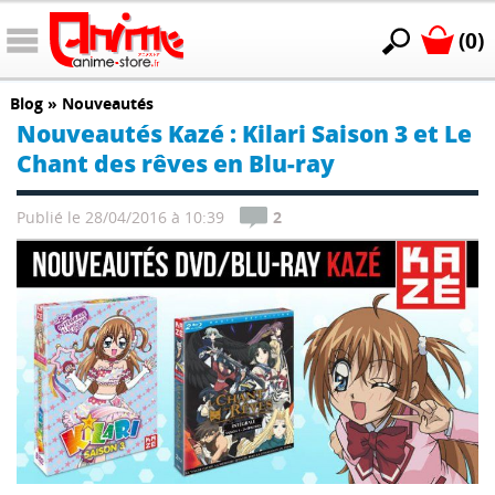
(0)
Blog
»
Nouveautés
Nouveautés Kazé : Kilari Saison 3 et Le
Chant des rêves en Blu-ray
Publié le 28/04/2016 à 10:39
2