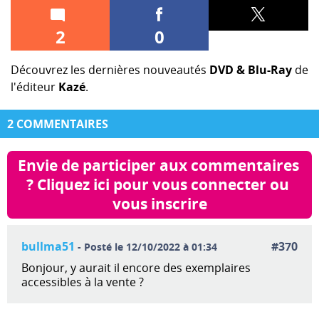
2
0
Découvrez les dernières nouveautés
DVD & Blu-Ray
de
l'éditeur
Kazé
.
2 COMMENTAIRES
Envie de participer aux commentaires 
? Cliquez ici pour vous connecter ou 
vous inscrire
bullma51
#370
- Posté le 12/10/2022 à 01:34
Bonjour, y aurait il encore des exemplaires
accessibles à la vente ?