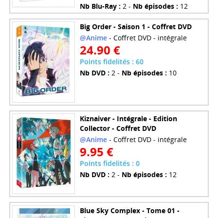
Nb Blu-Ray :
2 -
Nb épisodes :
12
Big Order - Saison 1 - Coffret DVD
@Anime
- Coffret DVD - intégrale
24.90 €
Points fidelités : 60
Nb DVD :
2 -
Nb épisodes :
10
Kiznaiver - Intégrale - Edition
Collector - Coffret DVD
@Anime
- Coffret DVD - intégrale
9.95 €
Points fidelités : 0
Nb DVD :
2 -
Nb épisodes :
12
Blue Sky Complex - Tome 01 -