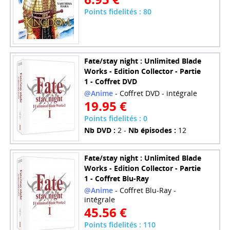
Points fidelités : 80
Fate/stay night : Unlimited Blade
Works - Edition Collector - Partie
1 - Coffret DVD
@Anime
- Coffret DVD - intégrale
19.95 €
Points fidelités : 0
Nb DVD :
2 -
Nb épisodes :
12
Fate/stay night : Unlimited Blade
Works - Edition Collector - Partie
1 - Coffret Blu-Ray
@Anime
- Coffret Blu-Ray -
intégrale
45.56 €
Points fidelités : 110