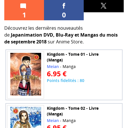
1
0
Découvrez les dernières nouveautés
de
Japanimation
DVD, Blu-Ray et Mangas du mois
de septembre 2018
sur Anime Store
.
Kingdom - Tome 01 - Livre
(Manga)
Meian
- Manga
6.95 €
Points fidelités : 80
Kingdom - Tome 02 - Livre
(Manga)
Meian
- Manga
6.95 €