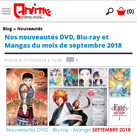
(0)
Blog
»
Nouveautés
Nos nouveautés DVD, Blu-ray et
Mangas du mois de septembre 2018
Publié le 01/10/2018 à 12:46
1