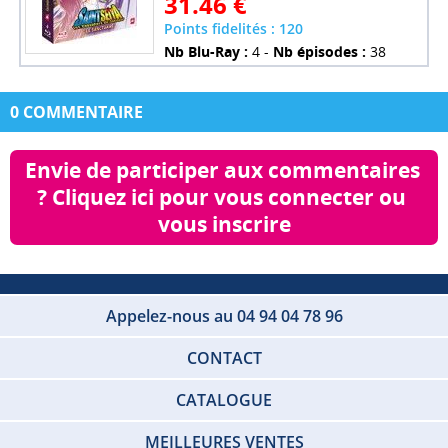
31.46 €
Points fidelités : 120
Nb Blu-Ray :
4 -
Nb épisodes :
38
0 COMMENTAIRE
Envie de participer aux commentaires 
? Cliquez ici pour vous connecter ou 
vous inscrire
Appelez-nous au 04 94 04 78 96
CONTACT
CATALOGUE
MEILLEURES VENTES