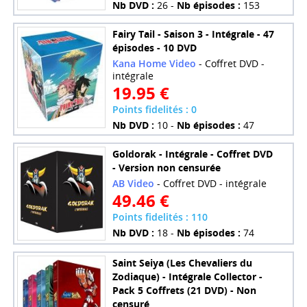
Nb DVD :
26 -
Nb épisodes :
153
Fairy Tail - Saison 3 - Intégrale - 47
épisodes - 10 DVD
Kana Home Video
- Coffret DVD -
intégrale
19.95 €
Points fidelités : 0
Nb DVD :
10 -
Nb épisodes :
47
Goldorak - Intégrale - Coffret DVD
- Version non censurée
AB Video
- Coffret DVD - intégrale
49.46 €
Points fidelités : 110
Nb DVD :
18 -
Nb épisodes :
74
Saint Seiya (Les Chevaliers du
Zodiaque) - Intégrale Collector -
Pack 5 Coffrets (21 DVD) - Non
censuré