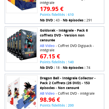
intégrale
179.95 €
Points fidelités : 610
Nb DVD :
43 -
Nb épisodes :
291
Goldorak - Intégrale - Pack 6
coffrets DVD - Version non
censurée
AB Video
- Coffret DVD Digipack -
intégrale
67.15 €
Points fidelités : 140
Nb DVD :
18 -
Nb épisodes :
74
Dragon Ball - Intégrale Collector -
Pack 2 Coffrets (26 DVD) - 153
épisodes - Non censuré
AB Video
- Coffret DVD - intégrale
98.96 €
Points fidelités : 200