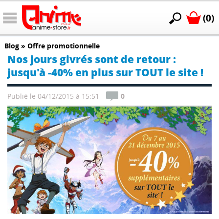
(0)
Blog
»
Offre promotionnelle
Nos jours givrés sont de retour :
jusqu'à -40% en plus sur TOUT le site !
Publié le 04/12/2015 à 15:51
0