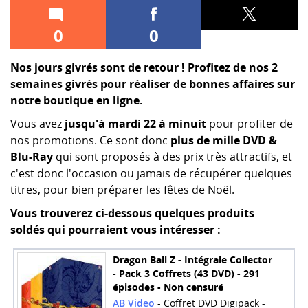
0
0
Nos jours givrés sont de retour ! Profitez de nos 2
semaines givrés pour réaliser de bonnes affaires sur
notre boutique en ligne.
Vous avez
jusqu'à mardi 22 à minuit
pour profiter de
nos promotions. Ce sont donc
plus de mille DVD &
Blu-Ray
qui sont proposés à des prix très attractifs, et
c'est donc l'occasion ou jamais de récupérer quelques
titres, pour bien préparer les fêtes de Noël.
Vous trouverez ci-dessous quelques produits
soldés qui pourraient vous intéresser :
Dragon Ball Z - Intégrale Collector
- Pack 3 Coffrets (43 DVD) - 291
épisodes - Non censuré
AB Video
- Coffret DVD Digipack -