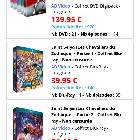
AB Video
- Coffret DVD Digipack -
intégrale
139.95 €
Points fidelités : 920
Nb DVD :
21 -
Nb épisodes :
114
Saint Seiya (Les Chevaliers du
Zodiaque) - Partie 1 - Coffret Blu-
ray - Non censurée
AB Video
- Coffret Blu-Ray -
intégrale
39.95 €
Points fidelités : 140
Nb Blu-Ray :
4 -
Nb épisodes :
35
Saint Seiya (Les Chevaliers du
Zodiaque) - Partie 2 - Coffret Blu-
ray - Non censurée
AB Video
- Coffret Blu-Ray -
intégrale