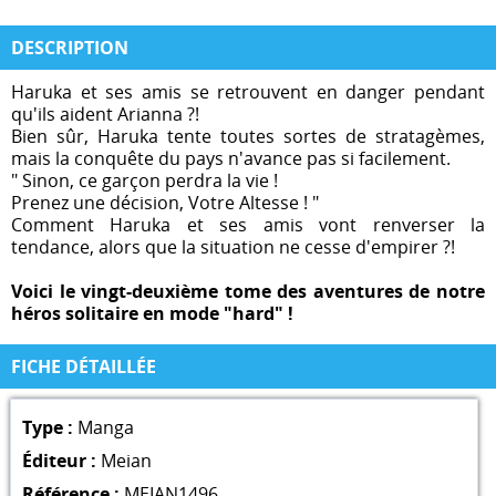
DESCRIPTION
Haruka et ses amis se retrouvent en danger pendant
qu'ils aident Arianna ?!
Bien sûr, Haruka tente toutes sortes de stratagèmes,
mais la conquête du pays n'avance pas si facilement.
" Sinon, ce garçon perdra la vie !
Prenez une décision, Votre Altesse ! "
Comment Haruka et ses amis vont renverser la
tendance, alors que la situation ne cesse d'empirer ?!
Voici le vingt-deuxième tome des aventures de notre
héros solitaire en mode "hard" !
FICHE DÉTAILLÉE
Type :
Manga
Éditeur :
Meian
Référence :
MEIAN1496