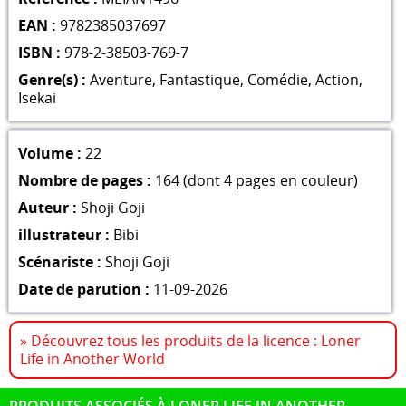
EAN :
9782385037697
ISBN :
978-2-38503-769-7
Genre(s) :
Aventure
,
Fantastique
,
Comédie
,
Action
,
Isekai
Volume :
22
Nombre de pages :
164 (dont 4 pages en couleur)
Auteur :
Shoji Goji
illustrateur :
Bibi
Scénariste :
Shoji Goji
Date de parution :
11-09-2026
» Découvrez tous les produits de la licence : Loner
Life in Another World