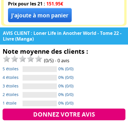
Prix pour les 21 :
151.95€
AVIS CLIENT : Loner Life in Another World - Tome 22 -
Livre (Manga)
Note moyenne des clients :
(
0
/
5
) -
0
avis
5 étoiles
0% (0/0)
4 étoiles
0% (0/0)
3 étoiles
0% (0/0)
2 étoiles
0% (0/0)
1 étoile
0% (0/0)
DONNEZ VOTRE AVIS