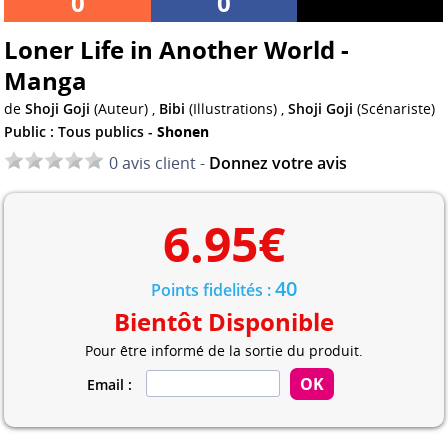
0
0
Loner Life in Another World -
Manga
de
Shoji Goji
(Auteur) ,
Bibi
(Illustrations) ,
Shoji Goji
(Scénariste)
Public : Tous publics -
Shonen
0 avis client -
Donnez votre avis
6.95
€
40
Points fidelités :
Bientôt Disponible
Pour être informé de la sortie du produit.
Email :