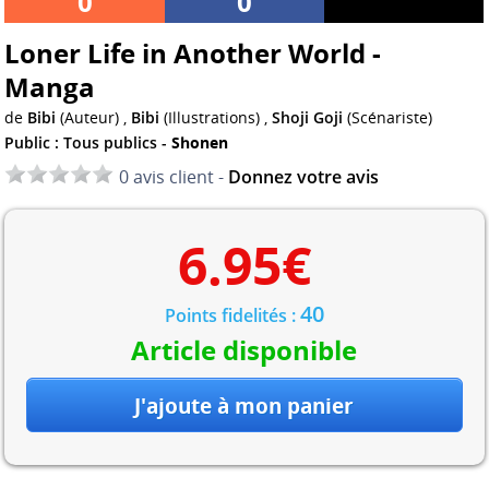
0
0
Loner Life in Another World -
Manga
de
Bibi
(Auteur) ,
Bibi
(Illustrations) ,
Shoji Goji
(Scénariste)
Public : Tous publics -
Shonen
0 avis client -
Donnez votre avis
6.95
€
40
Points fidelités :
Article disponible