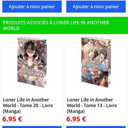
PRODUITS ASSOCIÉS À LONER LIFE IN ANOTHER
WORLD
Loner Life in Another
Loner Life in Another
World - Tome 20 - Livre
World - Tome 13 - Livre
(Manga)
(Manga)
6.95 €
6.95 €