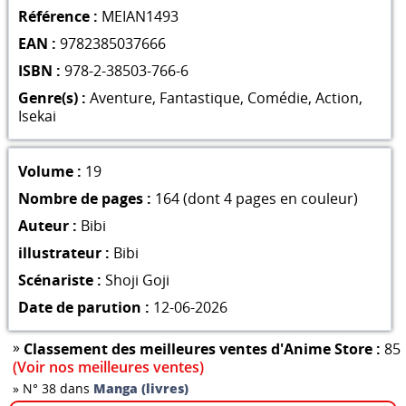
Référence :
MEIAN1493
EAN :
9782385037666
ISBN :
978-2-38503-766-6
Genre(s) :
Aventure
,
Fantastique
,
Comédie
,
Action
,
Isekai
Volume :
19
Nombre de pages :
164 (dont 4 pages en couleur)
Auteur :
Bibi
illustrateur :
Bibi
Scénariste :
Shoji Goji
Date de parution :
12-06-2026
»
Classement des meilleures ventes d'Anime Store :
85
(Voir nos meilleures ventes)
»
N° 38 dans
Manga (livres)