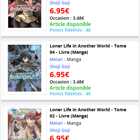
Shoji Goji
6.95€
Occasion : 3.48€
Article disponible
Points fidelités : 40
Loner Life in Another World - Tome
04 - Livre (Manga)
Meian
- Manga
Shoji Goji
6.95€
Occasion : 3.48€
Article disponible
Points fidelités : 40
Loner Life in Another World - Tome
02 - Livre (Manga)
Meian
- Manga
Shoji Goji
6.95€