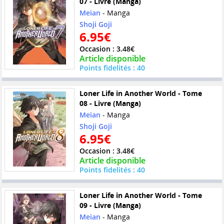
07 - Livre (Manga)
Meian
- Manga
Shoji Goji
6.95€
Occasion : 3.48€
Article disponible
Points fidelités : 40
Loner Life in Another World - Tome
08 - Livre (Manga)
Meian
- Manga
Shoji Goji
6.95€
Occasion : 3.48€
Article disponible
Points fidelités : 40
Loner Life in Another World - Tome
09 - Livre (Manga)
Meian
- Manga