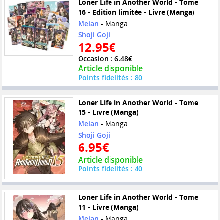
Loner Life in Another World - Tome
16 - Edition limitée - Livre (Manga)
Meian
- Manga
Shoji Goji
12.95€
Occasion : 6.48€
Article disponible
Points fidelités : 80
Loner Life in Another World - Tome
15 - Livre (Manga)
Meian
- Manga
Shoji Goji
6.95€
Article disponible
Points fidelités : 40
Loner Life in Another World - Tome
11 - Livre (Manga)
Meian
- Manga