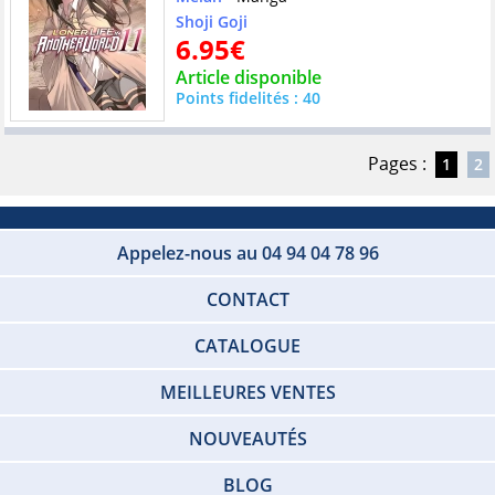
Shoji Goji
6.95€
Article disponible
Points fidelités : 40
Pages :
1
2
Appelez-nous au 04 94 04 78 96
CONTACT
CATALOGUE
MEILLEURES VENTES
NOUVEAUTÉS
BLOG