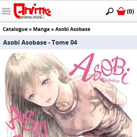
(0)
Catalogue
»
Manga
»
Asobi Asobase
Asobi Asobase - Tome 04