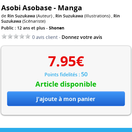
Asobi Asobase - Manga
de
Rin Suzukawa
(Auteur) ,
Rin Suzukawa
(Illustrations) ,
Rin
Suzukawa
(Scénariste)
Public : 12 ans et plus -
Shonen
0 avis client -
Donnez votre avis
7.95
€
50
Points fidelités :
Article disponible