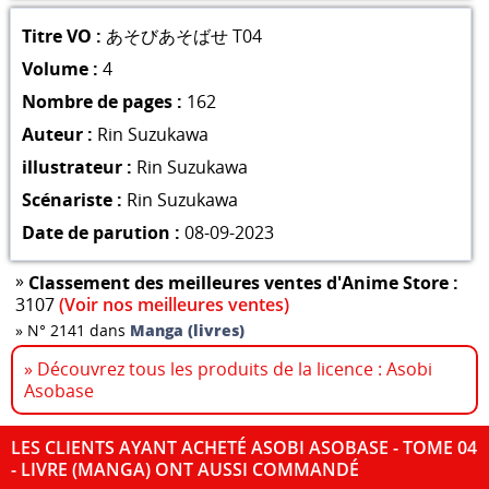
Titre VO :
あそびあそばせ T04
Volume :
4
Nombre de pages :
162
Auteur :
Rin Suzukawa
illustrateur :
Rin Suzukawa
Scénariste :
Rin Suzukawa
Date de parution :
08-09-2023
»
Classement des meilleures ventes d'Anime Store :
3107
(Voir nos meilleures ventes)
»
N° 2141 dans
Manga (livres)
» Découvrez tous les produits de la licence : Asobi
Asobase
LES CLIENTS AYANT ACHETÉ ASOBI ASOBASE - TOME 04
- LIVRE (MANGA) ONT AUSSI COMMANDÉ