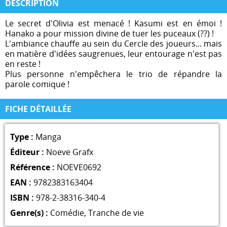
DESCRIPTION
Le secret d'Olivia est menacé ! Kasumi est en émoi !
Hanako a pour mission divine de tuer les puceaux (??) !
L'ambiance chauffe au sein du Cercle des joueurs... mais
en matière d'idées saugrenues, leur entourage n'est pas
en reste !
Plus personne n'empêchera le trio de répandre la
parole comique !
FICHE DÉTAILLÉE
Type :
Manga
Éditeur :
Noeve Grafx
Référence :
NOEVE0692
EAN :
9782383163404
ISBN :
978-2-38316-340-4
Genre(s) :
Comédie
,
Tranche de vie