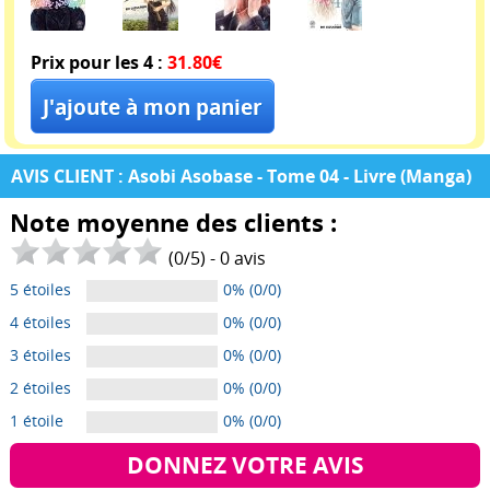
Prix pour les 4 :
31.80€
AVIS CLIENT : Asobi Asobase - Tome 04 - Livre (Manga)
Note moyenne des clients :
(
0
/
5
) -
0
avis
5 étoiles
0% (0/0)
4 étoiles
0% (0/0)
3 étoiles
0% (0/0)
2 étoiles
0% (0/0)
1 étoile
0% (0/0)
DONNEZ VOTRE AVIS