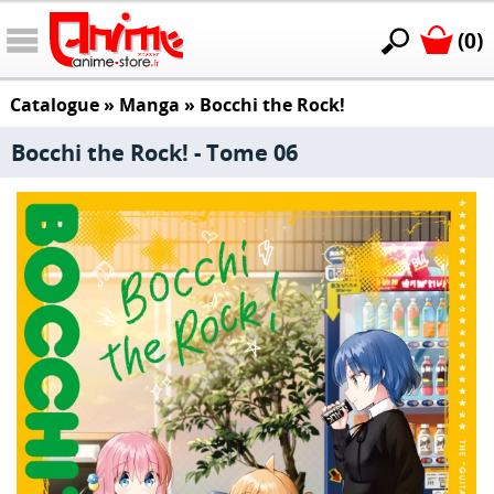
(0)
Catalogue
»
Manga
»
Bocchi the Rock!
Bocchi the Rock! - Tome 06