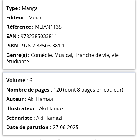
Type :
Manga
Éditeur :
Meian
Référence :
MEIAN1135
EAN :
9782385033811
ISBN :
978-2-38503-381-1
Genre(s) :
Comédie
,
Musical
,
Tranche de vie
,
Vie
étudiante
Volume :
6
Nombre de pages :
120 (dont 8 pages en couleur)
Auteur :
Aki Hamazi
illustrateur :
Aki Hamazi
Scénariste :
Aki Hamazi
Date de parution :
27-06-2025