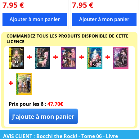
7.95 €
7.95 €
COMMANDEZ TOUS LES PRODUITS DISPONIBLE DE CETTE
LICENCE
Prix pour les 6 :
47.70€
AVIS CLIENT : Bocchi the Rock! - Tome 06 - Livre