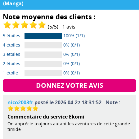
(Manga)
Note moyenne des clients :
(
5
/
5
) -
1
avis
5 étoiles
100% (1/1)
4 étoiles
0% (0/1)
3 étoiles
0% (0/1)
2 étoiles
0% (0/1)
1 étoile
0% (0/1)
DONNEZ VOTRE AVIS
nico2003fr
posté le 2026-04-27 18:31:52 - Note :
Commentaire du service Ekomi
On apprécie toujours autant les aventures de cette grande
timide