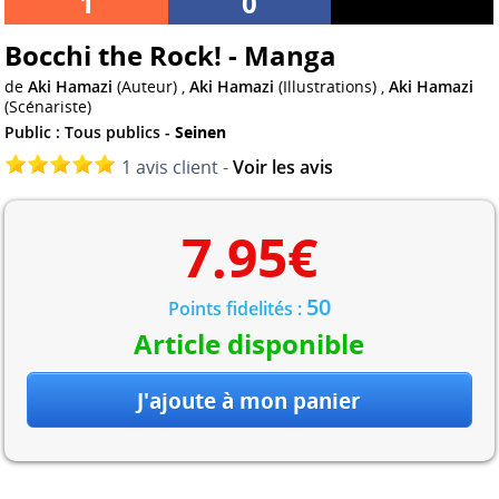
1
0
Bocchi the Rock! - Manga
de
Aki Hamazi
(Auteur) ,
Aki Hamazi
(Illustrations) ,
Aki Hamazi
(Scénariste)
Public : Tous publics -
Seinen
1 avis client -
Voir les avis
7.95
€
50
Points fidelités :
Article disponible