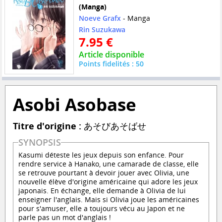
(Manga)
Noeve Grafx
- Manga
Rin Suzukawa
7.95 €
Article disponible
Points fidelités : 50
Asobi Asobase
Titre d'origine :
あそびあそばせ
SYNOPSIS
Kasumi déteste les jeux depuis son enfance. Pour
rendre service à Hanako, une camarade de classe, elle
se retrouve pourtant à devoir jouer avec Olivia, une
nouvelle élève d'origine américaine qui adore les jeux
japonais. En échange, elle demande à Olivia de lui
enseigner l'anglais. Mais si Olivia joue les américaines
pour s'amuser, elle a toujours vécu au Japon et ne
parle pas un mot d'anglais !