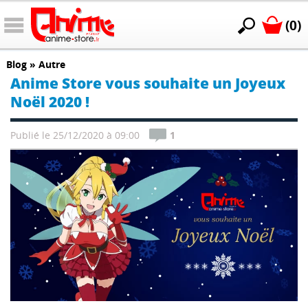
(0)
Blog
»
Autre
Anime Store vous souhaite un Joyeux
Noël 2020 !
Publié le 25/12/2020 à 09:00
1