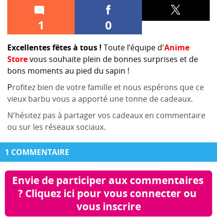
1
0
Excellentes fêtes à tous !
Toute l’équipe d'
Anime
Store
vous souhaite plein de bonnes surprises et de
bons moments au pied du sapin !
P
rofitez bien de votre famille et nous espérons que ce
vieux barbu vous a apporté une tonne de cadeaux.
N'hésitez pas à partager vos cadeaux en commentaire
ou sur les réseaux sociaux.
1 COMMENTAIRE
Envie de participer aux commentaires 
? Cliquez ici pour vous connecter ou 
vous inscrire