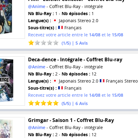
@Anime
- Coffret Blu-Ray - intégrale
Nb Blu-Ray :
1 -
Nb épisodes :
1
Langue(s) :
Japonais Stereo 2.0
Sous-titre(s) :
Français
Recevez votre article entre le
14/08
et le
15/08
(
1
/
5
) |
5
Avis
Deca-dence - Intégrale - Coffret Blu-ray
@Anime
- Coffret Blu-Ray - intégrale
Nb Blu-Ray :
2 -
Nb épisodes :
12
Langue(s) :
Japonais Stereo 2.0
Français Stereo
Sous-titre(s) :
Français
Recevez votre article entre le
14/08
et le
15/08
(
5
/
5
) |
6
Avis
Grimgar - Saison 1 - Coffret Blu-Ray
@Anime
- Coffret Blu-Ray - intégrale
Nb Blu-Ray :
2 -
Nb épisodes :
12