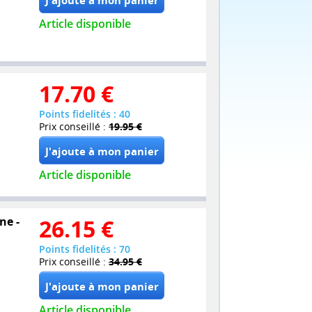
Article disponible
17.70
€
Points fidelités : 40
Prix conseillé :
19.95 €
Article disponible
ne -
26.15
€
Points fidelités : 70
Prix conseillé :
34.95 €
Article disponible