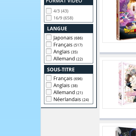
FORMAT VIDEO
4/3 (43)
16/9 (658)
LANGUE
Japonais
(686)
Français
(517)
Anglais
(35)
Allemand
(22)
SOUS-TITRE
Français
(696)
Anglais
(38)
Allemand
(21)
Néerlandais
(24)