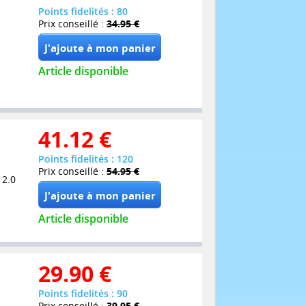
Points fidelités : 80
Prix conseillé :
34.95 €
Article disponible
41.12
€
Points fidelités : 120
Prix conseillé :
54.95 €
 2.0
Article disponible
29.90
€
Points fidelités : 90
Prix conseillé :
39.95 €