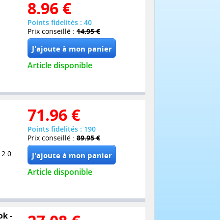
8.96
€
Points fidelités : 40
Prix conseillé :
14.95 €
Article disponible
71.96
€
Points fidelités : 190
Prix conseillé :
89.95 €
 2.0
Article disponible
ok -