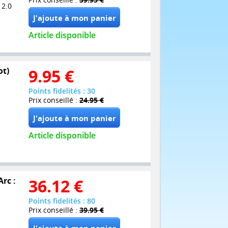
 2.0
Article disponible
ot)
9.95
€
Points fidelités : 30
Prix conseillé :
24.95 €
Article disponible
Arc :
36.12
€
Points fidelités : 80
Prix conseillé :
39.95 €