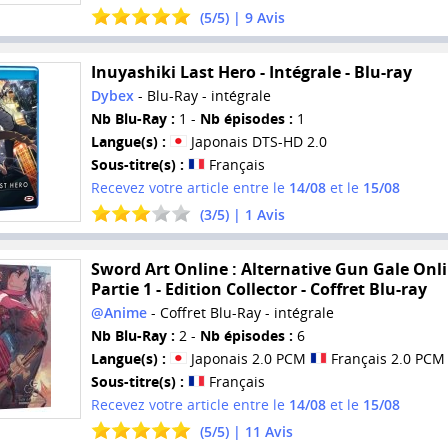
(
5
/
5
) |
9
Avis
Inuyashiki Last Hero - Intégrale - Blu-ray
Dybex
- Blu-Ray - intégrale
Nb Blu-Ray :
1 -
Nb épisodes :
1
Langue(s) :
Japonais DTS-HD 2.0
Sous-titre(s) :
Français
Recevez votre article entre le
14/08
et le
15/08
(
3
/
5
) |
1
Avis
Sword Art Online : Alternative Gun Gale Onli
Partie 1 - Edition Collector - Coffret Blu-ray
@Anime
- Coffret Blu-Ray - intégrale
Nb Blu-Ray :
2 -
Nb épisodes :
6
Langue(s) :
Japonais 2.0 PCM
Français 2.0 PCM
Sous-titre(s) :
Français
Recevez votre article entre le
14/08
et le
15/08
(
5
/
5
) |
11
Avis