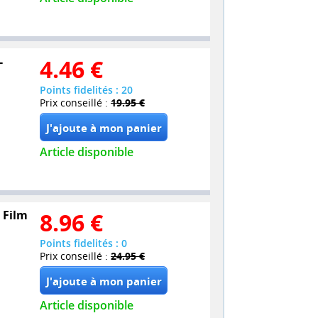
-
4.46
€
Points fidelités : 20
Prix conseillé :
19.95 €
Article disponible
 Film
8.96
€
Points fidelités : 0
Prix conseillé :
24.95 €
Article disponible