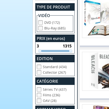
TYPE DE PRODUIT
VIDÉO
DVD (172)
Blu-Ray (685)
PRIX (en euros)
EDITION
Standard (434)
Collector (267)
CATÉGORIE
Séries TV (437)
Films (236)
OAV (28)