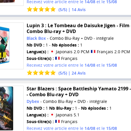
Recevez votre article entre le
14/08
et le
15/08
(
5
/
5
) |
14
Avis
Lupin 3 : Le Tombeau de Daisuke Jigen - Film 
Combo Blu-ray + DVD
Black Box
- Combo Blu-Ray + DVD - intégrale
Nb DVD :
1 -
Nb épisodes :
1
Langue(s) :
Japonais 2.0 PCM
Français 2.0 PCM
Sous-titre(s) :
Français
Recevez votre article entre le
14/08
et le
15/08
(
5
/
5
) |
24
Avis
Star Blazers : Space Battleship Yamato 2199 -
- Combo Blu-ray + DVD
Dybex
- Combo Blu-Ray + DVD - intégrale
Nb DVD :
1
Nb Blu-Ray :
1 -
Nb épisodes :
1
Langue(s) :
Japonais 5.1
Sous-titre(s) :
Français
Recevez votre article entre le
14/08
et le
15/08