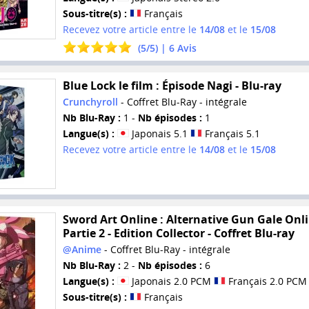
Sous-titre(s) :
Français
Recevez votre article entre le
14/08
et le
15/08
(
5
/
5
) |
6
Avis
Blue Lock le film : Épisode Nagi - Blu-ray
Crunchyroll
- Coffret Blu-Ray - intégrale
Nb Blu-Ray :
1 -
Nb épisodes :
1
Langue(s) :
Japonais 5.1
Français 5.1
Recevez votre article entre le
14/08
et le
15/08
Sword Art Online : Alternative Gun Gale Onli
Partie 2 - Edition Collector - Coffret Blu-ray
@Anime
- Coffret Blu-Ray - intégrale
Nb Blu-Ray :
2 -
Nb épisodes :
6
Langue(s) :
Japonais 2.0 PCM
Français 2.0 PCM
Sous-titre(s) :
Français