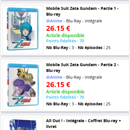
Mobile Suit Zeta Gundam - Partie 1 -
Blu-ray
@Anime
- Blu-Ray - intégrale
26.15 €
Article disponible
Points fidelités : 70
Nb Blu-Ray :
3 -
Nb épisodes :
25
Mobile Suit Zeta Gundam - Partie 2 -
Blu-ray
@Anime
- Blu-Ray - intégrale
26.15 €
Article disponible
Points fidelités : 70
Nb Blu-Ray :
3 -
Nb épisodes :
25
All Out ! - Intégrale - Coffret Blu-ray +
livret