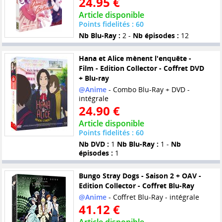
24.95 €
Article disponible
Points fidelités : 60
Nb Blu-Ray :
2 -
Nb épisodes :
12
Hana et Alice mènent l'enquête -
Film - Edition Collector - Coffret DVD
+ Blu-ray
@Anime
- Combo Blu-Ray + DVD -
intégrale
24.90 €
Article disponible
Points fidelités : 60
Nb DVD :
1
Nb Blu-Ray :
1 -
Nb
épisodes :
1
Bungo Stray Dogs - Saison 2 + OAV -
Edition Collector - Coffret Blu-Ray
@Anime
- Coffret Blu-Ray - intégrale
41.12 €