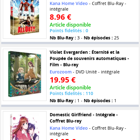
Kana Home Video
- Coffret Blu-Ray -
intégrale
8.96 €
Article disponible
Points fidelités : 0
Nb Blu-Ray :
3 -
Nb épisodes :
25
Violet Evergarden : Éternité et la
Poupée de souvenirs automatiques -
Film - Blu-ray
Eurozoom
- DVD Unité - intégrale
19.95 €
Article disponible
Points fidelités : 110
Nb Blu-Ray :
1 -
Nb épisodes :
1
Domestic Girlfriend - Intégrale -
Coffret Blu-ray
Kana Home Video
- Coffret Blu-Ray -
intégrale