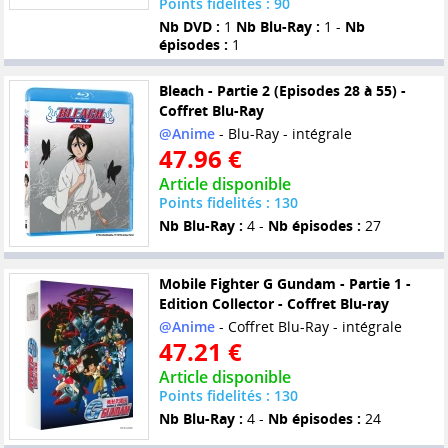
Points fidelités : 90
Nb DVD :
1
Nb Blu-Ray :
1 -
Nb
épisodes :
1
Bleach - Partie 2 (Episodes 28 à 55) -
Coffret Blu-Ray
@Anime
- Blu-Ray - intégrale
47.96 €
Article disponible
Points fidelités : 130
Nb Blu-Ray :
4 -
Nb épisodes :
27
Mobile Fighter G Gundam - Partie 1 -
Edition Collector - Coffret Blu-ray
@Anime
- Coffret Blu-Ray - intégrale
47.21 €
Article disponible
Points fidelités : 130
Nb Blu-Ray :
4 -
Nb épisodes :
24