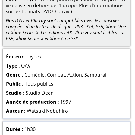
visualisé en dehors de l'Europe. Plus d'informations
sur les formats DVD/Blu-ray.)
Nos DVD et Blu-ray sont compatibles avec les consoles
équipées d'un lecteur de disque : PS3, PS4, PS5, Xbox One
et Xbox Series X. Les éditions 4K Ultra HD sont lisibles sur
PS5, Xbox Series X et Xbox One S/X.
Éditeur :
Dybex
Type :
OAV
Genre :
Comédie
,
Combat
,
Action
,
Samourai
Public :
Tous publics
Studio :
Studio Deen
Année de production :
1997
Auteur :
Watsuki Nobuhiro
Durée :
1h30