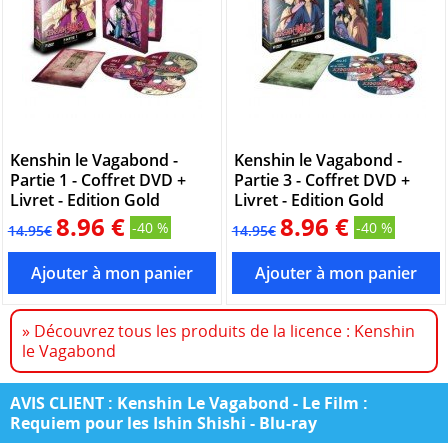
Kenshin le Vagabond -
Kenshin le Vagabond -
Partie 1 - Coffret DVD +
Partie 3 - Coffret DVD +
Livret - Edition Gold
Livret - Edition Gold
8.96 €
8.96 €
-40 %
-40 %
14.95€
14.95€
» Découvrez tous les produits de la licence : Kenshin
le Vagabond
AVIS CLIENT : Kenshin Le Vagabond - Le Film :
Requiem pour les Ishin Shishi - Blu-ray