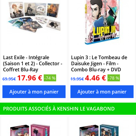
Last Exile - Intégrale
Lupin 3 : Le Tombeau de
(Saison 1 et 2) - Collector -
Daisuke Jigen - Film -
Coffret Blu-Ray
Combo Blu-ray + DVD
17.96 €
4.46 €
-74 %
-78 %
69.95€
19.95€
PRODUITS ASSOCIÉS À KENSHIN LE VAGABOND