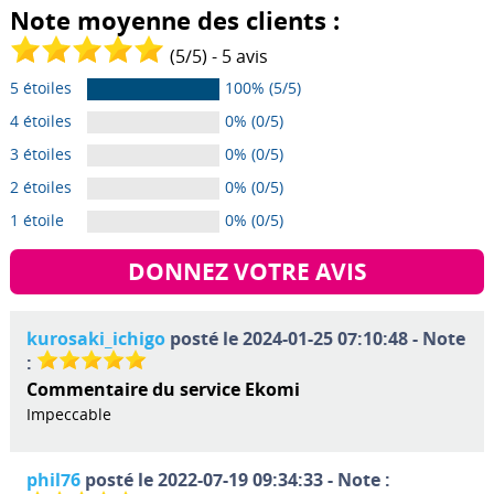
Note moyenne des clients :
(
5
/
5
) -
5
avis
5 étoiles
100% (5/5)
4 étoiles
0% (0/5)
3 étoiles
0% (0/5)
2 étoiles
0% (0/5)
1 étoile
0% (0/5)
DONNEZ VOTRE AVIS
kurosaki_ichigo
posté le 2024-01-25 07:10:48 - Note
:
Commentaire du service Ekomi
Impeccable
phil76
posté le 2022-07-19 09:34:33 - Note :