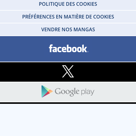
POLITIQUE DES COOKIES
PRÉFÉRENCES EN MATIÈRE DE COOKIES
VENDRE NOS MANGAS
Copyright © 2026 IDP HOME VIDEO Tous droits réservés. SARL - IDP HOME
VIDEO Societe au capital social de 100 000 € - RCS de Créteil 412 215 329 -
TVA N°FR80412215329