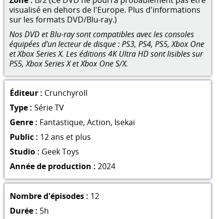
visualisé en dehors de l'Europe. Plus d'informations
sur les formats DVD/Blu-ray.)
Nos DVD et Blu-ray sont compatibles avec les consoles
équipées d'un lecteur de disque : PS3, PS4, PS5, Xbox One
et Xbox Series X. Les éditions 4K Ultra HD sont lisibles sur
PS5, Xbox Series X et Xbox One S/X.
Éditeur :
Crunchyroll
Type :
Série TV
Genre :
Fantastique
,
Action
,
Isekai
Public :
12 ans et plus
Studio :
Geek Toys
Année de production :
2024
Nombre d'épisodes :
12
Durée :
5h