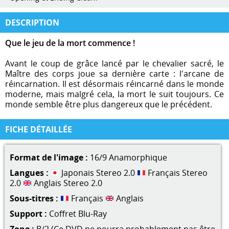
DESCRIPTION
Que le jeu de la mort commence !
Avant le coup de grâce lancé par le chevalier sacré, le
Maître des corps joue sa dernière carte : l'arcane de
réincarnation. Il est désormais réincarné dans le monde
moderne, mais malgré cela, la mort le suit toujours. Ce
monde semble être plus dangereux que le précédent.
FICHE DÉTAILLÉE
Format de l'image :
16/9 Anamorphique
Langues :
Japonais Stereo 2.0
Français Stereo
2.0
Anglais Stereo 2.0
Sous-titres :
Français
Anglais
Support :
Coffret Blu-Ray
Zone :
B/2 (Ce DVD ne pourra probablement pas être