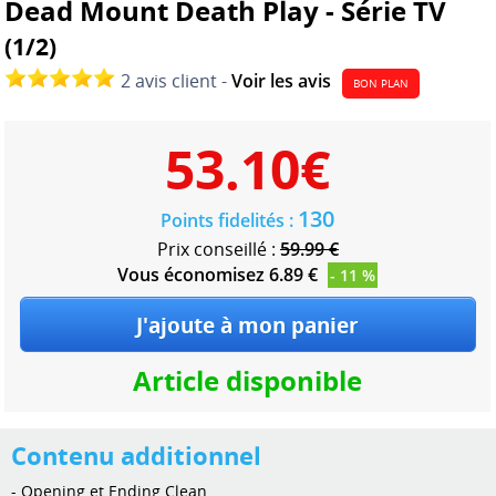
Dead Mount Death Play - Série TV
(1/2)
2 avis client -
Voir les avis
BON PLAN
53.10
€
130
Points fidelités :
Prix conseillé :
59.99 €
Vous économisez 6.89 €
- 11 %
Article disponible
Contenu additionnel
- Opening et Ending Clean.