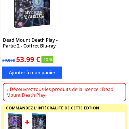
Dead Mount Death Play -
Partie 2 - Coffret Blu-ray
53.99 €
-10 %
59.99€
» Découvrez tous les produits de la licence : Dead
Mount Death Play
COMMANDEZ L'INTÉGRALITÉ DE CETTE ÉDTION