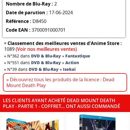
Nombre de Blu-Ray :
2
Date de parution :
17-06-2024
Référence :
D8450
Code EAN :
3700091000701
»
Classement des meilleures ventes d'Anime Store :
1089
(Voir nos meilleures ventes)
»
N°362 dans
DVD & Blu-Ray
»
Fantastique
»
N°551 dans
DVD & Blu-Ray
»
Action
»
N°39 dans
DVD & Blu-Ray
»
Isekai
» Découvrez tous les produits de la licence : Dead
Mount Death Play
LES CLIENTS AYANT ACHETÉ DEAD MOUNT DEATH
PLAY - PARTIE 1 - COFFRET... ONT AUSSI COMMANDÉ