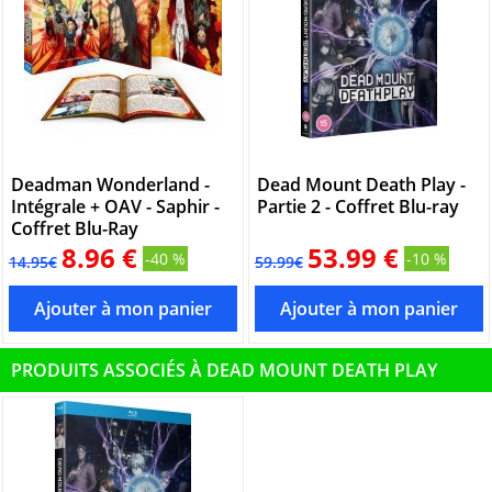
Deadman Wonderland -
Dead Mount Death Play -
Intégrale + OAV - Saphir -
Partie 2 - Coffret Blu-ray
Coffret Blu-Ray
8.96 €
53.99 €
-40 %
-10 %
14.95€
59.99€
PRODUITS ASSOCIÉS À DEAD MOUNT DEATH PLAY