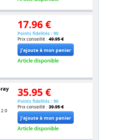
17.96
€
Points fidelités : 90
Prix conseillé :
49.95 €
Article disponible
-ray
35.95
€
Points fidelités : 90
Prix conseillé :
39.95 €
 2.0
Article disponible