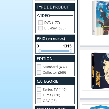
TYPE DE PRODUIT
VIDÉO
DVD (177)
Blu-Ray (685)
PRIX (en euros)
EDITION
Standard (437)
Collector (269)
CATÉGORIE
Séries TV (440)
Films (238)
OAV (28)