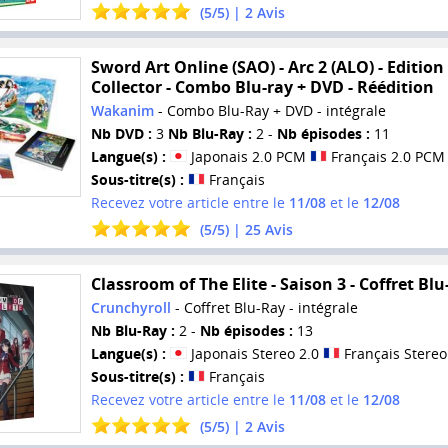
(
5
/
5
) |
2
Avis
Sword Art Online (SAO) - Arc 2 (ALO) - Edition
Collector - Combo Blu-ray + DVD - Réédition
Wakanim
- Combo Blu-Ray + DVD - intégrale
Nb DVD :
3
Nb Blu-Ray :
2 -
Nb épisodes :
11
Langue(s) :
Japonais 2.0 PCM
Français 2.0 PCM
Sous-titre(s) :
Français
Recevez votre article entre le
11/08
et le
12/08
(
5
/
5
) |
25
Avis
Classroom of The Elite - Saison 3 - Coffret Blu
Crunchyroll
- Coffret Blu-Ray - intégrale
Nb Blu-Ray :
2 -
Nb épisodes :
13
Langue(s) :
Japonais Stereo 2.0
Français Stereo
Sous-titre(s) :
Français
Recevez votre article entre le
11/08
et le
12/08
(
5
/
5
) |
2
Avis