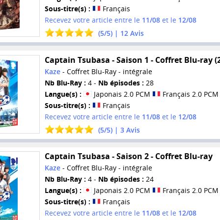
Sous-titre(s) :
Français
Recevez votre article entre le
11/08
et le
12/08
(
5
/
5
) |
12
Avis
Captain Tsubasa - Saison 1 - Coffret Blu-ray (
Kaze
- Coffret Blu-Ray - intégrale
Nb Blu-Ray :
4 -
Nb épisodes :
28
Langue(s) :
Japonais 2.0 PCM
Français 2.0 PCM
Sous-titre(s) :
Français
Recevez votre article entre le
11/08
et le
12/08
(
5
/
5
) |
3
Avis
Captain Tsubasa - Saison 2 - Coffret Blu-ray
Kaze
- Coffret Blu-Ray - intégrale
Nb Blu-Ray :
4 -
Nb épisodes :
24
Langue(s) :
Japonais 2.0 PCM
Français 2.0 PCM
Sous-titre(s) :
Français
Recevez votre article entre le
11/08
et le
12/08