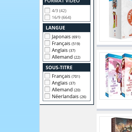
FORMAT VIDEO
4/3 (42)
16/9 (664)
LANGUE
Japonais
(691)
Français
(519)
Anglais
(37)
Allemand
(22)
SOUS-TITRE
Français
(701)
Anglais
(37)
Allemand
(20)
Néerlandais
(26)