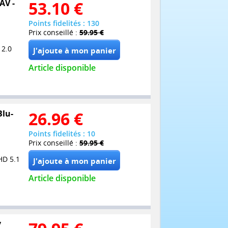
AV -
53.10
€
Points fidelités : 130
Prix conseillé :
59.95 €
 2.0
Article disponible
Blu-
26.96
€
Points fidelités : 10
Prix conseillé :
59.95 €
HD 5.1
Article disponible
y