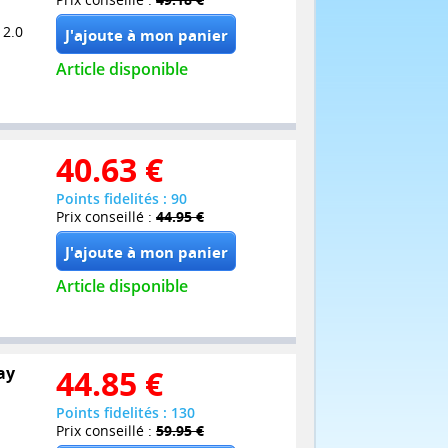
 2.0
Article disponible
40.63
€
Points fidelités : 90
Prix conseillé :
44.95 €
Article disponible
ay
44.85
€
Points fidelités : 130
Prix conseillé :
59.95 €