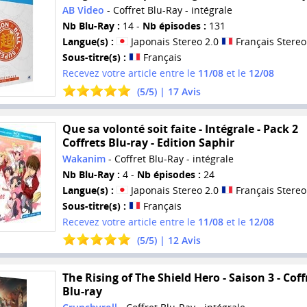
AB Video
- Coffret Blu-Ray - intégrale
Nb Blu-Ray :
14 -
Nb épisodes :
131
Langue(s) :
Japonais Stereo 2.0
Français Stereo
Sous-titre(s) :
Français
Recevez votre article entre le
11/08
et le
12/08
(
5
/
5
) |
17
Avis
Que sa volonté soit faite - Intégrale - Pack 2
Coffrets Blu-ray - Edition Saphir
Wakanim
- Coffret Blu-Ray - intégrale
Nb Blu-Ray :
4 -
Nb épisodes :
24
Langue(s) :
Japonais Stereo 2.0
Français Stereo
Sous-titre(s) :
Français
Recevez votre article entre le
11/08
et le
12/08
(
5
/
5
) |
12
Avis
The Rising of The Shield Hero - Saison 3 - Coff
Blu-ray