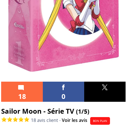
18
0
Sailor Moon - Série TV
(1/5)
18 avis client -
Voir les avis
BON PLAN