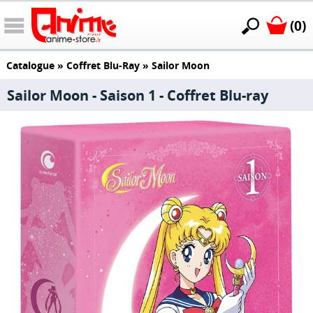
(0)
Catalogue
»
Coffret Blu-Ray
»
Sailor Moon
Sailor Moon - Saison 1 - Coffret Blu-ray