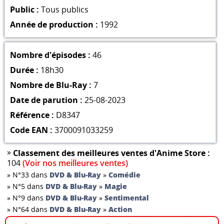
Public :
Tous publics
Année de production :
1992
Nombre d'épisodes :
46
Durée :
18h30
Nombre de Blu-Ray :
7
Date de parution :
25-08-2023
Référence :
D8347
Code EAN :
3700091033259
»
Classement des meilleures ventes d'Anime Store :
104
(Voir nos meilleures ventes)
»
N°33 dans
DVD & Blu-Ray
»
Comédie
»
N°5 dans
DVD & Blu-Ray
»
Magie
»
N°9 dans
DVD & Blu-Ray
»
Sentimental
»
N°64 dans
DVD & Blu-Ray
»
Action