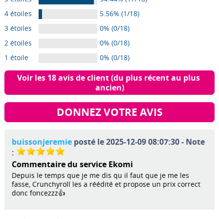
4 étoiles
5.56% (1/18)
3 étoiles
0% (0/18)
2 étoiles
0% (0/18)
1 étoile
0% (0/18)
Voir les 18 avis de client (du plus récent au plus 
ancien)
DONNEZ VOTRE AVIS
buissonjeremie
posté le 2025-12-09 08:07:30 - Note
:
Commentaire du service Ekomi
Depuis le temps que je me dis qu il faut que je me les
fasse, Crunchyroll les a réédité et propose un prix correct
donc foncezzz👍