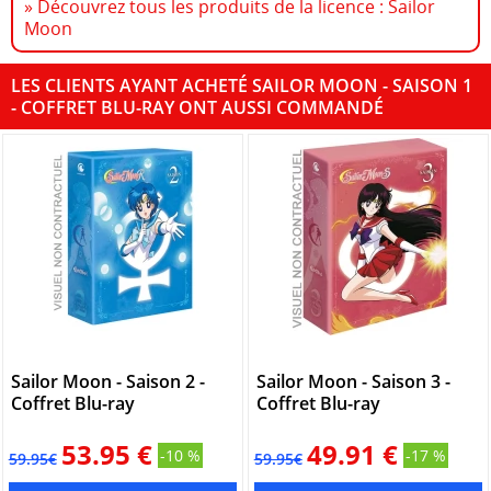
» Découvrez tous les produits de la licence : Sailor
Moon
LES CLIENTS AYANT ACHETÉ SAILOR MOON - SAISON 1
- COFFRET BLU-RAY ONT AUSSI COMMANDÉ
Sailor Moon - Saison 2 -
Sailor Moon - Saison 3 -
Coffret Blu-ray
Coffret Blu-ray
53.95 €
49.91 €
-10 %
-17 %
59.95€
59.95€