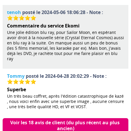
tenoh
posté le 2024-05-06 18:06:28 - Note :
Commentaire du service Ekomi
Une jolie édition blu ray, pour Sailor Moon, en espérant
avoir droit à la nouvelle série (Crystal Eternal Cosmos) aussi
en blu ray à la suite. On manque aussi un peu de bonus
(les 5 films memorial, les karaoke par ex). Mais bon, j'avais
déjà les DVD, je rachète tout pour me faire plaisir en blu
ray
Tommy
posté le 2024-04-28 20:02:29 - Note :
Superbe
Un très beau coffret, après l'édition catastrophique de kazé
, nous voici enfin avec une superbe image , aucune censure
, une très belle qualité HD, et VF et VOST.
Voir les 18 avis de client (du plus récent au plus 
ancien)