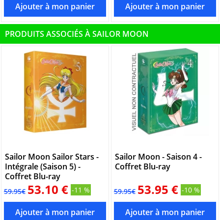
PRODUITS ASSOCIÉS À SAILOR MOON
Sailor Moon Sailor Stars -
Sailor Moon - Saison 4 -
Intégrale (Saison 5) -
Coffret Blu-ray
Coffret Blu-ray
53.10 €
53.95 €
-11 %
-10 %
59.95€
59.95€