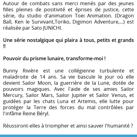
Autour de combats sans merci menés par des jeunes
filles pleines de positivité et éprises de justice, cette
série, du studio d'animation Toei Animation. (Dragon
Ball, Ken le Survivant,Toriko, Digimon Adventure,...) est
réalisée par Sato JUNICHI.
Une série nostalgique qui plaira à tous, petits et grands
!!
Pouvoir du prisme lunaire, transforme-moi !
Bunny Rivière est une collégienne turbulente et
maladroite de 14 ans. Sa vie bascule le jour où elle
devient Sailor Moon, la guerrière de la Lune, dotée de
pouvoirs magiques. Avec l'aide de ses amies Sailor
Mercury, Sailor Mars, Sailor Jupiter et Sailor Venus, et
guidées par les chats Luna et Artemis, elle lutte pour
protéger la Terre des forces du mal contrôlées par
l'infâme Reine Béryl.
Réussiront-elles à triompher et ainsi sauver l'humanité ?