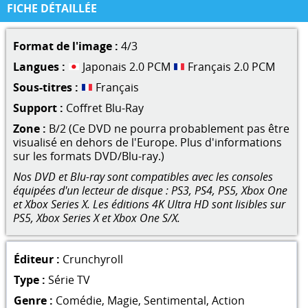
FICHE DÉTAILLÉE
Format de l'image :
4/3
Langues :
Japonais 2.0 PCM
Français 2.0 PCM
Sous-titres :
Français
Support :
Coffret Blu-Ray
Zone :
B/2 (Ce DVD ne pourra probablement pas être
visualisé en dehors de l'Europe. Plus d'informations
sur les formats DVD/Blu-ray.)
Nos DVD et Blu-ray sont compatibles avec les consoles
équipées d'un lecteur de disque : PS3, PS4, PS5, Xbox One
et Xbox Series X. Les éditions 4K Ultra HD sont lisibles sur
PS5, Xbox Series X et Xbox One S/X.
Éditeur :
Crunchyroll
Type :
Série TV
Genre :
Comédie
,
Magie
,
Sentimental
,
Action