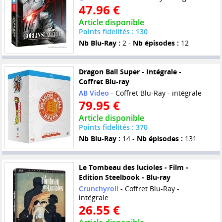
47.96 €
Article disponible
Points fidelités : 130
Nb Blu-Ray :
2 -
Nb épisodes :
12
Dragon Ball Super - Intégrale -
Coffret Blu-ray
AB Video
- Coffret Blu-Ray - intégrale
79.95 €
Article disponible
Points fidelités : 370
Nb Blu-Ray :
14 -
Nb épisodes :
131
Le Tombeau des lucioles - Film -
Edition Steelbook - Blu-ray
Crunchyroll
- Coffret Blu-Ray -
intégrale
26.55 €