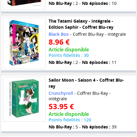
Nb Blu-Ray :
2 -
Nb épisodes :
10
The Tatami Galaxy - Intégrale -
Edition Saphir - Coffret Blu-ray
Black Box
- Coffret Blu-Ray - intégrale
8.96 €
Article disponible
Points fidelités : 30
Nb Blu-Ray :
2 -
Nb épisodes :
11
Sailor Moon - Saison 4 - Coffret Blu-
ray
Crunchyroll
- Coffret Blu-Ray -
intégrale
53.95 €
Article disponible
Points fidelités : 120
Nb Blu-Ray :
5 -
Nb épisodes :
39