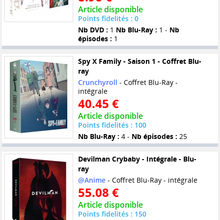
Article disponible
Points fidelités : 0
Nb DVD :
1
Nb Blu-Ray :
1 -
Nb
épisodes :
1
Spy X Family - Saison 1 - Coffret Blu-
ray
Crunchyroll
- Coffret Blu-Ray -
intégrale
40.45 €
Article disponible
Points fidelités : 100
Nb Blu-Ray :
4 -
Nb épisodes :
25
Devilman Crybaby - Intégrale - Blu-
ray
@Anime
- Coffret Blu-Ray - intégrale
55.08 €
Article disponible
Points fidelités : 150