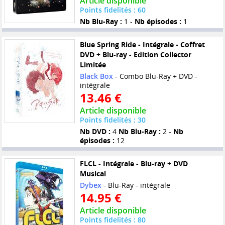
Article disponible
Points fidelités : 60
Nb Blu-Ray :
1 -
Nb épisodes :
1
Blue Spring Ride - Intégrale - Coffret
DVD + Blu-ray - Edition Collector
Limitée
Black Box
- Combo Blu-Ray + DVD -
intégrale
13.46 €
Article disponible
Points fidelités : 30
Nb DVD :
4
Nb Blu-Ray :
2 -
Nb
épisodes :
12
FLCL - Intégrale - Blu-ray + DVD
Musical
Dybex
- Blu-Ray - intégrale
14.95 €
Article disponible
Points fidelités : 80