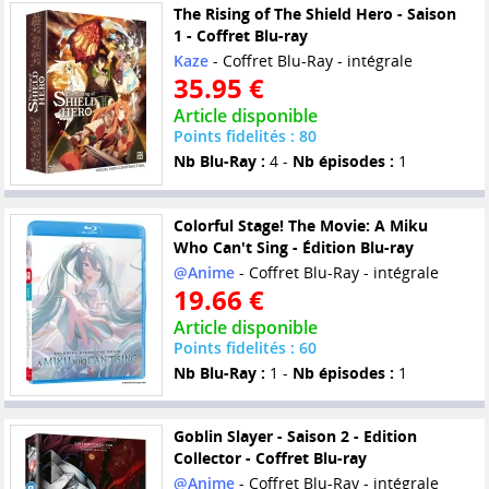
The Rising of The Shield Hero - Saison
1 - Coffret Blu-ray
Kaze
- Coffret Blu-Ray - intégrale
35.95 €
Article disponible
Points fidelités : 80
Nb Blu-Ray :
4 -
Nb épisodes :
1
Colorful Stage! The Movie: A Miku
Who Can't Sing - Édition Blu-ray
@Anime
- Coffret Blu-Ray - intégrale
19.66 €
Article disponible
Points fidelités : 60
Nb Blu-Ray :
1 -
Nb épisodes :
1
Goblin Slayer - Saison 2 - Edition
Collector - Coffret Blu-ray
@Anime
- Coffret Blu-Ray - intégrale