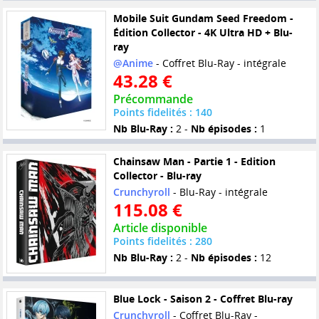
Mobile Suit Gundam Seed Freedom -
Édition Collector - 4K Ultra HD + Blu-
ray
@Anime
- Coffret Blu-Ray - intégrale
43.28 €
Précommande
Points fidelités : 140
Nb Blu-Ray :
2 -
Nb épisodes :
1
Chainsaw Man - Partie 1 - Edition
Collector - Blu-ray
Crunchyroll
- Blu-Ray - intégrale
115.08 €
Article disponible
Points fidelités : 280
Nb Blu-Ray :
2 -
Nb épisodes :
12
Blue Lock - Saison 2 - Coffret Blu-ray
Crunchyroll
- Coffret Blu-Ray -