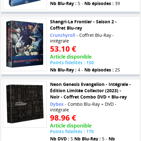
Nb Blu-Ray :
5 -
Nb épisodes :
39
Shangri-La Frontier - Saison 2 -
Coffret Blu-ray
Crunchyroll
- Coffret Blu-Ray -
intégrale
53.10 €
Article disponible
Points fidelités : 150
Nb Blu-Ray :
4 -
Nb épisodes :
25
Neon Genesis Evangelion - Intégrale -
Édition Limitée Collector (2023) -
Noir - Coffret Combo DVD + Blu-ray
Dybex
- Combo Blu-Ray + DVD -
intégrale
98.96 €
Article disponible
Points fidelités : 170
Nb DVD :
5
Nb Blu-Ray :
5 -
Nb