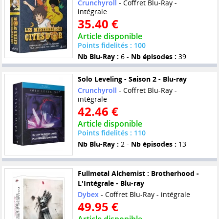
Crunchyroll
- Coffret Blu-Ray -
intégrale
35.40 €
Article disponible
Points fidelités : 100
Nb Blu-Ray :
6 -
Nb épisodes :
39
Solo Leveling - Saison 2 - Blu-ray
Crunchyroll
- Coffret Blu-Ray -
intégrale
42.46 €
Article disponible
Points fidelités : 110
Nb Blu-Ray :
2 -
Nb épisodes :
13
Fullmetal Alchemist : Brotherhood -
L'Intégrale - Blu-ray
Dybex
- Coffret Blu-Ray - intégrale
49.95 €