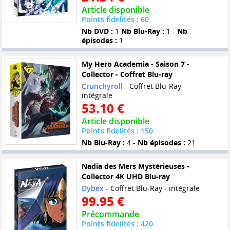
Article disponible
Points fidelités : 60
Nb DVD :
1
Nb Blu-Ray :
1 -
Nb
épisodes :
1
My Hero Academia - Saison 7 -
Collector - Coffret Blu-ray
Crunchyroll
- Coffret Blu-Ray -
intégrale
53.10 €
Article disponible
Points fidelités : 150
Nb Blu-Ray :
4 -
Nb épisodes :
21
Nadia des Mers Mystérieuses -
Collector 4K UHD Blu-ray
Dybex
- Coffret Blu-Ray - intégrale
99.95 €
Précommande
Points fidelités : 420