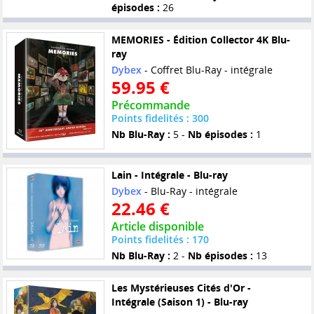
épisodes :
26
MEMORIES - Édition Collector 4K Blu-
ray
Dybex
- Coffret Blu-Ray - intégrale
59.95 €
Précommande
Points fidelités : 300
Nb Blu-Ray :
5 -
Nb épisodes :
1
Lain - Intégrale - Blu-ray
Dybex
- Blu-Ray - intégrale
22.46 €
Article disponible
Points fidelités : 170
Nb Blu-Ray :
2 -
Nb épisodes :
13
Les Mystérieuses Cités d'Or -
Intégrale (Saison 1) - Blu-ray