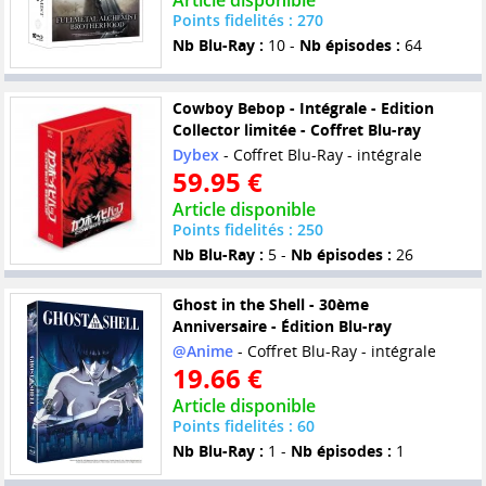
Article disponible
Points fidelités : 270
Nb Blu-Ray :
10 -
Nb épisodes :
64
Cowboy Bebop - Intégrale - Edition
Collector limitée - Coffret Blu-ray
Dybex
- Coffret Blu-Ray - intégrale
59.95 €
Article disponible
Points fidelités : 250
Nb Blu-Ray :
5 -
Nb épisodes :
26
Ghost in the Shell - 30ème
Anniversaire - Édition Blu-ray
@Anime
- Coffret Blu-Ray - intégrale
19.66 €
Article disponible
Points fidelités : 60
Nb Blu-Ray :
1 -
Nb épisodes :
1