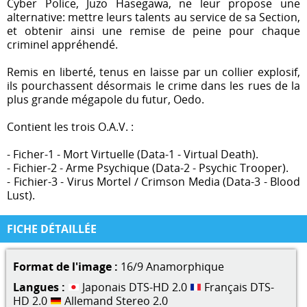
Cyber Police, Juzo Hasegawa, ne leur propose une
alternative: mettre leurs talents au service de sa Section,
et obtenir ainsi une remise de peine pour chaque
criminel appréhendé.
Remis en liberté, tenus en laisse par un collier explosif,
ils pourchassent désormais le crime dans les rues de la
plus grande mégapole du futur, Oedo.
Contient les trois O.A.V. :
- Ficher-1 - Mort Virtuelle (Data-1 - Virtual Death).
- Fichier-2 - Arme Psychique (Data-2 - Psychic Trooper).
- Fichier-3 - Virus Mortel / Crimson Media (Data-3 - Blood
Lust).
FICHE DÉTAILLÉE
Format de l'image :
16/9 Anamorphique
Langues :
Japonais DTS-HD 2.0
Français DTS-
HD 2.0
Allemand Stereo 2.0