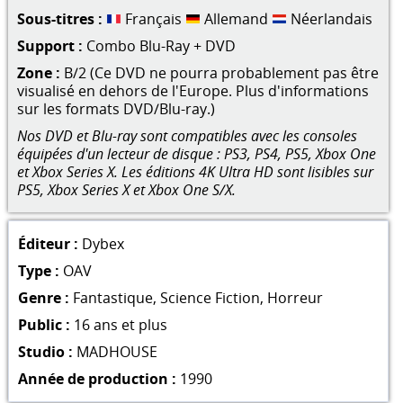
Sous-titres :
Français
Allemand
Néerlandais
Support :
Combo Blu-Ray + DVD
Zone :
B/2 (Ce DVD ne pourra probablement pas être
visualisé en dehors de l'Europe. Plus d'informations
sur les formats DVD/Blu-ray.)
Nos DVD et Blu-ray sont compatibles avec les consoles
équipées d'un lecteur de disque : PS3, PS4, PS5, Xbox One
et Xbox Series X. Les éditions 4K Ultra HD sont lisibles sur
PS5, Xbox Series X et Xbox One S/X.
Éditeur :
Dybex
Type :
OAV
Genre :
Fantastique
,
Science Fiction
,
Horreur
Public :
16 ans et plus
Studio :
MADHOUSE
Année de production :
1990