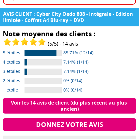
AVIS CLIENT : Cyber City Oedo 808 - Intégrale - Edition
limitée - Coffret A4 Blu-ray + DVD
Note moyenne des clients :
(
5
/
5
) -
14
avis
5 étoiles
85.71% (12/14)
4 étoiles
7.14% (1/14)
3 étoiles
7.14% (1/14)
2 étoiles
0% (0/14)
1 étoile
0% (0/14)
Voir les 14 avis de client (du plus récent au plus 
ancien)
DONNEZ VOTRE AVIS