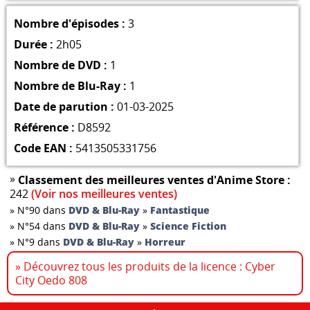
Nombre d'épisodes :
3
Durée :
2h05
Nombre de DVD :
1
Nombre de Blu-Ray :
1
Date de parution :
01-03-2025
Référence :
D8592
Code EAN :
5413505331756
»
Classement des meilleures ventes d'Anime Store :
242
(Voir nos meilleures ventes)
»
N°90 dans
DVD & Blu-Ray
»
Fantastique
»
N°54 dans
DVD & Blu-Ray
»
Science Fiction
»
N°9 dans
DVD & Blu-Ray
»
Horreur
» Découvrez tous les produits de la licence : Cyber
City Oedo 808