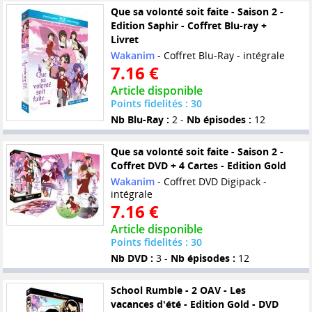
Que sa volonté soit faite - Saison 2 -
Edition Saphir - Coffret Blu-ray +
Livret
Wakanim
- Coffret Blu-Ray - intégrale
7.16 €
Article disponible
Points fidelités : 30
Nb Blu-Ray :
2 -
Nb épisodes :
12
Que sa volonté soit faite - Saison 2 -
Coffret DVD + 4 Cartes - Edition Gold
Wakanim
- Coffret DVD Digipack -
intégrale
7.16 €
Article disponible
Points fidelités : 30
Nb DVD :
3 -
Nb épisodes :
12
School Rumble - 2 OAV - Les
vacances d'été - Edition Gold - DVD