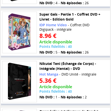
Nb DVD :
4 -
Nb épisodes :
26
Super Gals - Partie 1 - Coffret DVD +
Livret - Edition Gold
IDP Home Video
- Coffret DVD
Digipack - intégrale
8.96 €
Article disponible
Points fidelités : 40
Nb DVD :
5 -
Nb épisodes :
26
Nikutai Teni (Échange de Corps) -
Intégrale (Hentai) - DVD
Hot Manga
- DVD Unité - intégrale
5.36 €
Article disponible
Points fidelités : 40
Nb DVD :
1 -
Nb épisodes :
2