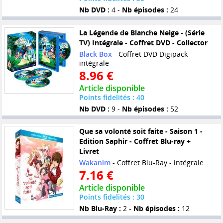
Nb DVD :
4 -
Nb épisodes :
24
La Légende de Blanche Neige - (Série
TV) Intégrale - Coffret DVD - Collector
Black Box
- Coffret DVD Digipack -
intégrale
8.96 €
Article disponible
Points fidelités : 40
Nb DVD :
9 -
Nb épisodes :
52
Que sa volonté soit faite - Saison 1 -
Edition Saphir - Coffret Blu-ray +
Livret
Wakanim
- Coffret Blu-Ray - intégrale
7.16 €
Article disponible
Points fidelités : 30
Nb Blu-Ray :
2 -
Nb épisodes :
12