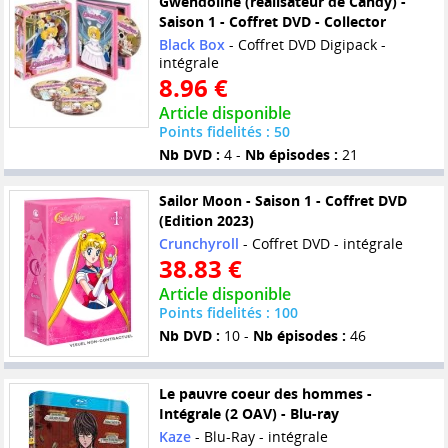
Gwendoline (réalisateur de Candy) -
Saison 1 - Coffret DVD - Collector
Black Box
- Coffret DVD Digipack -
intégrale
8.96 €
Article disponible
Points fidelités : 50
Nb DVD :
4 -
Nb épisodes :
21
Sailor Moon - Saison 1 - Coffret DVD
(Edition 2023)
Crunchyroll
- Coffret DVD - intégrale
38.83 €
Article disponible
Points fidelités : 100
Nb DVD :
10 -
Nb épisodes :
46
Le pauvre coeur des hommes -
Intégrale (2 OAV) - Blu-ray
Kaze
- Blu-Ray - intégrale