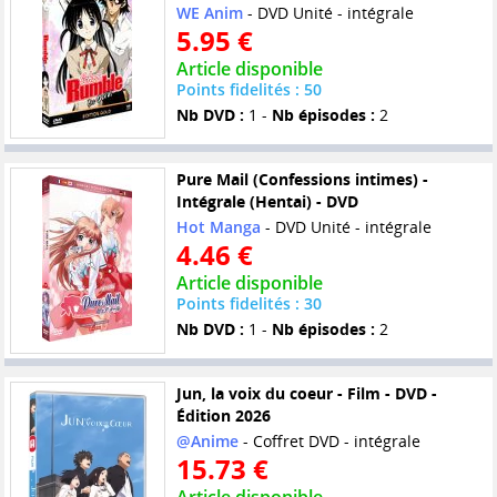
WE Anim
- DVD Unité - intégrale
5.95 €
Article disponible
Points fidelités : 50
Nb DVD :
1 -
Nb épisodes :
2
Pure Mail (Confessions intimes) -
Intégrale (Hentai) - DVD
Hot Manga
- DVD Unité - intégrale
4.46 €
Article disponible
Points fidelités : 30
Nb DVD :
1 -
Nb épisodes :
2
Jun, la voix du coeur - Film - DVD -
Édition 2026
@Anime
- Coffret DVD - intégrale
15.73 €