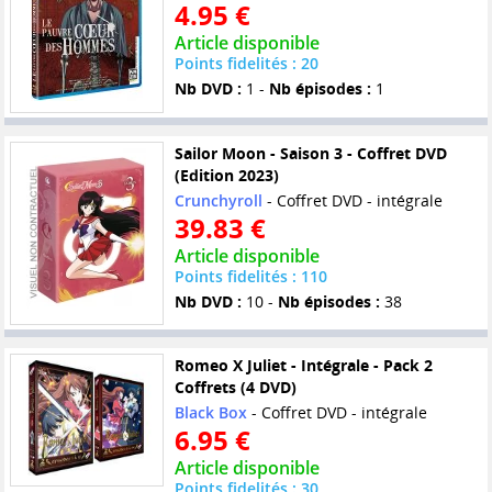
4.95 €
Article disponible
Points fidelités : 20
Nb DVD :
1 -
Nb épisodes :
1
Sailor Moon - Saison 3 - Coffret DVD
(Edition 2023)
Crunchyroll
- Coffret DVD - intégrale
39.83 €
Article disponible
Points fidelités : 110
Nb DVD :
10 -
Nb épisodes :
38
Romeo X Juliet - Intégrale - Pack 2
Coffrets (4 DVD)
Black Box
- Coffret DVD - intégrale
6.95 €
Article disponible
Points fidelités : 30