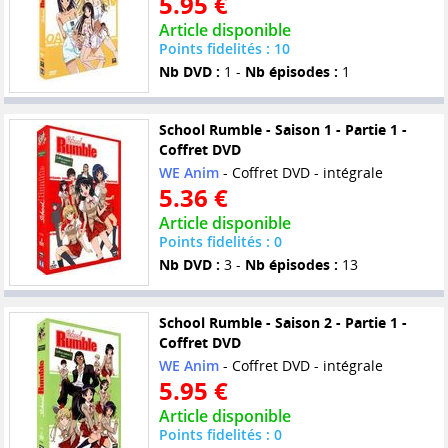
5.95 €
Article disponible
Points fidelités : 10
Nb DVD :
1 -
Nb épisodes :
1
School Rumble - Saison 1 - Partie 1 -
Coffret DVD
WE Anim
- Coffret DVD - intégrale
5.36 €
Article disponible
Points fidelités : 0
Nb DVD :
3 -
Nb épisodes :
13
School Rumble - Saison 2 - Partie 1 -
Coffret DVD
WE Anim
- Coffret DVD - intégrale
5.95 €
Article disponible
Points fidelités : 0