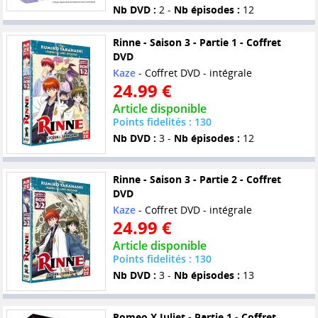
Nb DVD :
2 -
Nb épisodes :
12
Rinne - Saison 3 - Partie 1 - Coffret
DVD
Kaze
- Coffret DVD - intégrale
24.99 €
Article disponible
Points fidelités : 130
Nb DVD :
3 -
Nb épisodes :
12
Rinne - Saison 3 - Partie 2 - Coffret
DVD
Kaze
- Coffret DVD - intégrale
24.99 €
Article disponible
Points fidelités : 130
Nb DVD :
3 -
Nb épisodes :
13
Romeo X Juliet - Partie 1 - Coffret