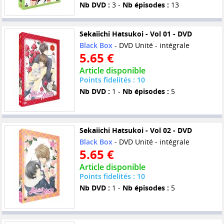
Nb DVD :
3 -
Nb épisodes :
13
Sekaiichi Hatsukoi - Vol 01 - DVD
Black Box
- DVD Unité - intégrale
5.65 €
Article disponible
Points fidelités : 10
Nb DVD :
1 -
Nb épisodes :
5
Sekaiichi Hatsukoi - Vol 02 - DVD
Black Box
- DVD Unité - intégrale
5.65 €
Article disponible
Points fidelités : 10
Nb DVD :
1 -
Nb épisodes :
5