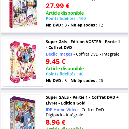
27.99 €
Article disponible
Points fidelités : 160
Nb DVD :
3 -
Nb épisodes :
12
Super Gals - Edition VOSTFR - Partie 1
- Coffret DVD
Déclic Images
- Coffret DVD - intégrale
9.45 €
Article disponible
Points fidelités : 40
Nb DVD :
5 -
Nb épisodes :
26
Super GALS - Partie 1 - Coffret DVD +
Livret - Edition Gold
IDP Home Video
- Coffret DVD
Digipack - intégrale
8.96 €