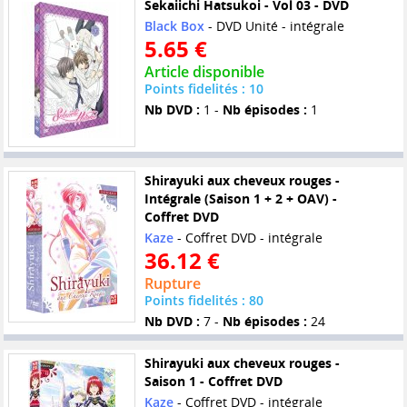
Sekaiichi Hatsukoi - Vol 03 - DVD
Black Box
- DVD Unité - intégrale
5.65 €
Article disponible
Points fidelités : 10
Nb DVD :
1 -
Nb épisodes :
1
Shirayuki aux cheveux rouges -
Intégrale (Saison 1 + 2 + OAV) -
Coffret DVD
Kaze
- Coffret DVD - intégrale
36.12 €
Rupture
Points fidelités : 80
Nb DVD :
7 -
Nb épisodes :
24
Shirayuki aux cheveux rouges -
Saison 1 - Coffret DVD
Kaze
- Coffret DVD - intégrale