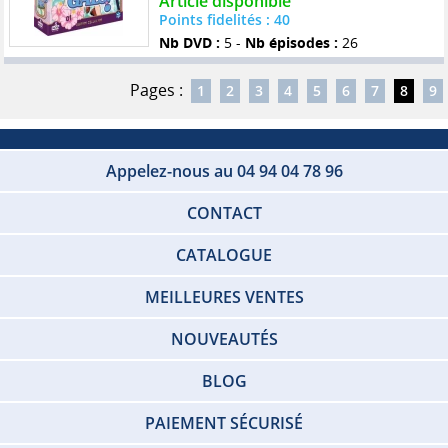
Article disponible
Points fidelités : 40
Nb DVD :
5 -
Nb épisodes :
26
Pages :
1
2
3
4
5
6
7
8
9
Appelez-nous au 04 94 04 78 96
CONTACT
CATALOGUE
MEILLEURES VENTES
NOUVEAUTÉS
BLOG
PAIEMENT SÉCURISÉ