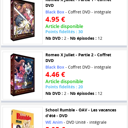
DVD
Black Box
- Coffret DVD - intégrale
4.95 €
Article disponible
Points fidelités : 30
Nb DVD :
2 -
Nb épisodes :
12
Romeo X Juliet - Partie 2 - Coffret
DVD
Black Box
- Coffret DVD - intégrale
4.46 €
Article disponible
Points fidelités : 20
Nb DVD :
2 -
Nb épisodes :
12
School Rumble - OAV - Les vacances
d'été - DVD
WE Anim
- DVD Unité - intégrale