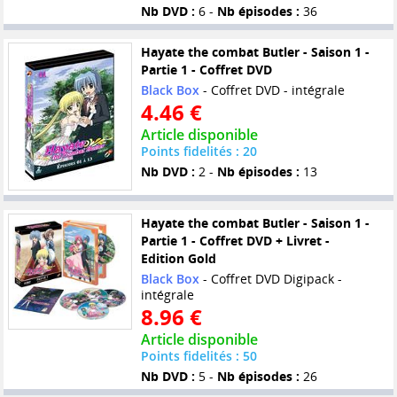
Nb DVD :
6 -
Nb épisodes :
36
Hayate the combat Butler - Saison 1 -
Partie 1 - Coffret DVD
Black Box
- Coffret DVD - intégrale
4.46 €
Article disponible
Points fidelités : 20
Nb DVD :
2 -
Nb épisodes :
13
Hayate the combat Butler - Saison 1 -
Partie 1 - Coffret DVD + Livret -
Edition Gold
Black Box
- Coffret DVD Digipack -
intégrale
8.96 €
Article disponible
Points fidelités : 50
Nb DVD :
5 -
Nb épisodes :
26