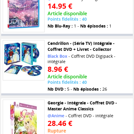
14.95 €
Article disponible
Points fidelités : 40
Nb Blu-Ray :
1 -
Nb épisodes :
1
Cendrillon - (Série TV) Intégrale -
Coffret DVD + Livret - Collector
Black Box
- Coffret DVD Digipack -
intégrale
8.96 €
Article disponible
Points fidelités : 40
Nb DVD :
5 -
Nb épisodes :
26
Georgie - Intégrale - Coffret DVD -
Master Anime Classics
@Anime
- Coffret DVD - intégrale
28.46 €
Rupture