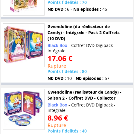
Points fidelités : 70
Nb DVD :
6 -
Nb épisodes :
45
Gwendoline (du réalisateur de
Candy) - Intégrale - Pack 2 Coffrets
(10 DVD)
Black Box
- Coffret DVD Digipack -
intégrale
17.06 €
Rupture
Points fidelités : 80
Nb DVD :
10 -
Nb épisodes :
57
Gwendoline (réalisateur de Candy) -
Saison 2 - Coffret DVD - Collector
Black Box
- Coffret DVD Digipack -
intégrale
8.96 €
Rupture
Points fidelités : 40