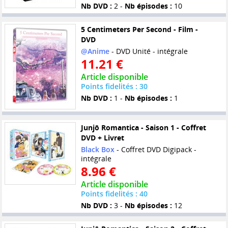
Nb DVD :
2 -
Nb épisodes :
10
5 Centimeters Per Second - Film -
DVD
@Anime
- DVD Unité - intégrale
11.21 €
Article disponible
Points fidelités : 30
Nb DVD :
1 -
Nb épisodes :
1
Junjô Romantica - Saison 1 - Coffret
DVD + Livret
Black Box
- Coffret DVD Digipack -
intégrale
8.96 €
Article disponible
Points fidelités : 40
Nb DVD :
3 -
Nb épisodes :
12