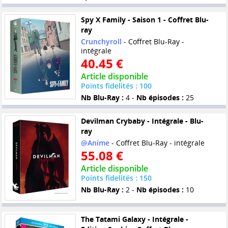
Spy X Family - Saison 1 - Coffret Blu-
ray
Crunchyroll
- Coffret Blu-Ray -
intégrale
40.45 €
Article disponible
Points fidelités : 100
Nb Blu-Ray :
4 -
Nb épisodes :
25
Devilman Crybaby - Intégrale - Blu-
ray
@Anime
- Coffret Blu-Ray - intégrale
55.08 €
Article disponible
Points fidelités : 150
Nb Blu-Ray :
2 -
Nb épisodes :
10
The Tatami Galaxy - Intégrale -