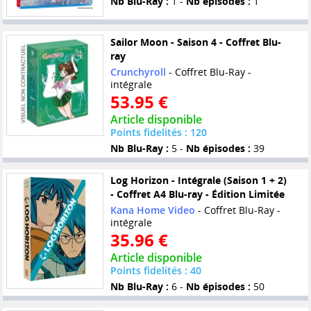
Nb Blu-Ray :
1 -
Nb épisodes :
1
Sailor Moon - Saison 4 - Coffret Blu-
ray
Crunchyroll
- Coffret Blu-Ray -
intégrale
53.95 €
Article disponible
Points fidelités : 120
Nb Blu-Ray :
5 -
Nb épisodes :
39
Log Horizon - Intégrale (Saison 1 + 2)
- Coffret A4 Blu-ray - Édition Limitée
Kana Home Video
- Coffret Blu-Ray -
intégrale
35.96 €
Article disponible
Points fidelités : 40
Nb Blu-Ray :
6 -
Nb épisodes :
50