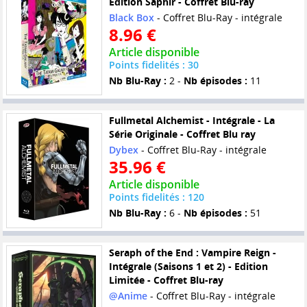
Edition Saphir - Coffret Blu-ray
Black Box
- Coffret Blu-Ray - intégrale
8.96 €
Article disponible
Points fidelités : 30
Nb Blu-Ray :
2 -
Nb épisodes :
11
Fullmetal Alchemist - Intégrale - La
Série Originale - Coffret Blu ray
Dybex
- Coffret Blu-Ray - intégrale
35.96 €
Article disponible
Points fidelités : 120
Nb Blu-Ray :
6 -
Nb épisodes :
51
Seraph of the End : Vampire Reign -
Intégrale (Saisons 1 et 2) - Edition
Limitée - Coffret Blu-ray
@Anime
- Coffret Blu-Ray - intégrale