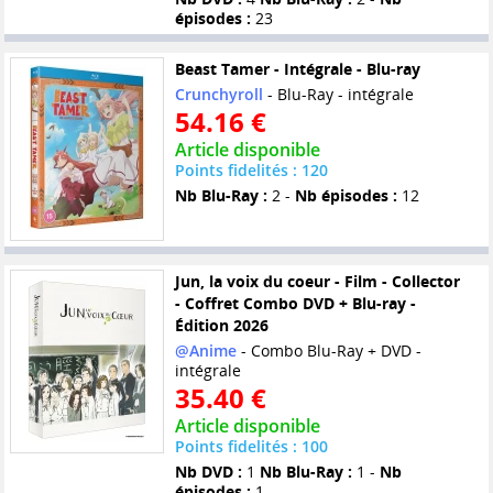
épisodes :
23
Beast Tamer - Intégrale - Blu-ray
Crunchyroll
- Blu-Ray - intégrale
54.16 €
Article disponible
Points fidelités : 120
Nb Blu-Ray :
2 -
Nb épisodes :
12
Jun, la voix du coeur - Film - Collector
- Coffret Combo DVD + Blu-ray -
Édition 2026
@Anime
- Combo Blu-Ray + DVD -
intégrale
35.40 €
Article disponible
Points fidelités : 100
Nb DVD :
1
Nb Blu-Ray :
1 -
Nb
épisodes :
1