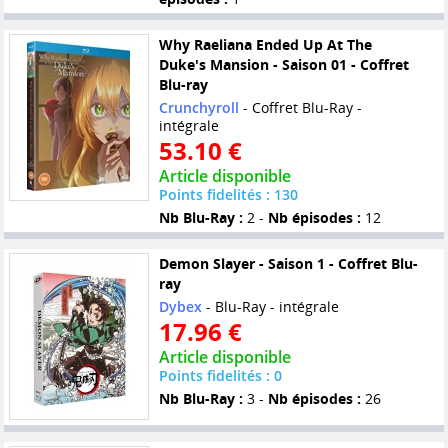
Why Raeliana Ended Up At The
Duke's Mansion - Saison 01 - Coffret
Blu-ray
Crunchyroll
- Coffret Blu-Ray -
intégrale
53.10 €
Article disponible
Points fidelités : 130
Nb Blu-Ray :
2 -
Nb épisodes :
12
Demon Slayer - Saison 1 - Coffret Blu-
ray
Dybex
- Blu-Ray - intégrale
17.96 €
Article disponible
Points fidelités : 0
Nb Blu-Ray :
3 -
Nb épisodes :
26