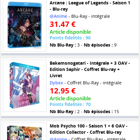
Arcane : League of Legends - Saison 1
- Blu-ray
@Anime
- Blu-Ray - intégrale
31.47 €
Article disponible
Points fidelités : 90
Nb Blu-Ray :
3 -
Nb épisodes :
9
Bakemonogatari - Intégrale + 3 OAV -
Edition Saphir - Coffret Blu-ray +
Livret
Dybex
- Coffret Blu-Ray - intégrale
12.95 €
Article disponible
Points fidelités : 70
Nb Blu-Ray :
2 -
Nb épisodes :
15
Mob Psycho 100 - Saison 1 + 6 OAV -
Edition Collector - Coffret Blu-ray
@Anime
- Coffret Blu-Ray - intégrale