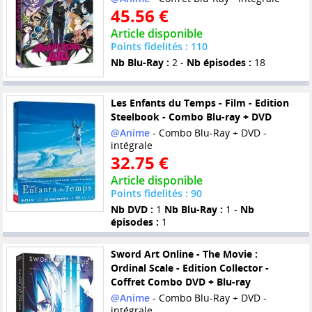
45.56 €
Article disponible
Points fidelités : 110
Nb Blu-Ray :
2 -
Nb épisodes :
18
Les Enfants du Temps - Film - Edition
Steelbook - Combo Blu-ray + DVD
@Anime
- Combo Blu-Ray + DVD -
intégrale
32.75 €
Article disponible
Points fidelités : 90
Nb DVD :
1
Nb Blu-Ray :
1 -
Nb
épisodes :
1
Sword Art Online - The Movie :
Ordinal Scale - Edition Collector -
Coffret Combo DVD + Blu-ray
@Anime
- Combo Blu-Ray + DVD -
intégrale