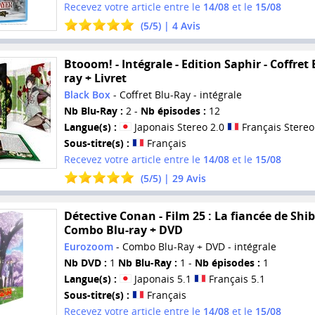
Recevez votre article entre le
14/08
et le
15/08
(
5
/
5
) |
4
Avis
Btooom! - Intégrale - Edition Saphir - Coffret 
ray + Livret
Black Box
- Coffret Blu-Ray - intégrale
Nb Blu-Ray :
2 -
Nb épisodes :
12
Langue(s) :
Japonais Stereo 2.0
Français Stereo
Sous-titre(s) :
Français
Recevez votre article entre le
14/08
et le
15/08
(
5
/
5
) |
29
Avis
Détective Conan - Film 25 : La fiancée de Shi
Combo Blu-ray + DVD
Eurozoom
- Combo Blu-Ray + DVD - intégrale
Nb DVD :
1
Nb Blu-Ray :
1 -
Nb épisodes :
1
Langue(s) :
Japonais 5.1
Français 5.1
Sous-titre(s) :
Français
Recevez votre article entre le
14/08
et le
15/08