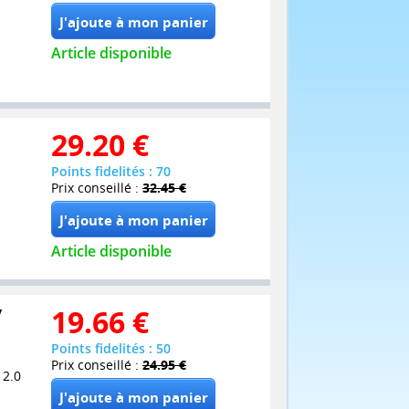
Article disponible
29.20
€
Points fidelités : 70
Prix conseillé :
32.45 €
Article disponible
y
19.66
€
Points fidelités : 50
Prix conseillé :
24.95 €
 2.0