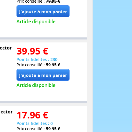
Prix conseillé :
79.95 €
Article disponible
lector
39.95
€
Points fidelités : 230
Prix conseillé :
59.95 €
Article disponible
lector
17.96
€
Points fidelités : 0
Prix conseillé :
59.95 €