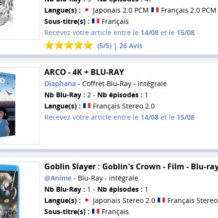
Langue(s) :
Japonais 2.0 PCM
Français 2.0 PCM
Sous-titre(s) :
Français
Recevez votre article entre le
14/08
et le
15/08
(
5
/
5
) |
26
Avis
ARCO - 4K + BLU-RAY
Diaphana
- Coffret Blu-Ray - intégrale
Nb Blu-Ray :
2 -
Nb épisodes :
1
Langue(s) :
Français Stereo 2.0
Recevez votre article entre le
14/08
et le
15/08
Goblin Slayer : Goblin's Crown - Film - Blu-ra
@Anime
- Blu-Ray - intégrale
Nb Blu-Ray :
1 -
Nb épisodes :
1
Langue(s) :
Japonais Stereo 2.0
Français Stereo
Sous-titre(s) :
Français