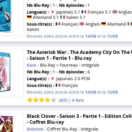
Nb Blu-Ray :
1 -
Nb épisodes :
1
Langue(s) :
Japonais 5.1
Français 5.1
Anglais
Allemand 5.1
Italien 5.1
Sous-titre(s) :
Français
Anglais
Allemand
Italien
Recevez votre article entre le
14/08
et le
15/08
The Asterisk War : The Academy City On The
- Saison 1 - Partie 1 - Blu-ray
Kaze
- Blu-Ray + Fourreau - intégrale
Nb Blu-Ray :
1 -
Nb épisodes :
6
Langue(s) :
Japonais 2.0 PCM
Sous-titre(s) :
Français
Recevez votre article entre le
14/08
et le
15/08
(
4
/
5
) |
6
Avis
Black Clover - Saison 3 - Partie 1 - Edition Col
- Coffret Blu-ray
@Anime
- Coffret Blu-Ray - intégrale