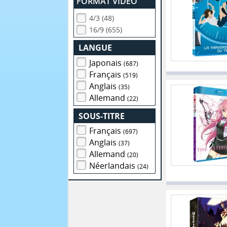
FORMAT VIDEO
4/3 (48)
16/9 (655)
LANGUE
Japonais
(687)
Français
(519)
Anglais
(35)
Allemand
(22)
SOUS-TITRE
Français
(697)
Anglais
(37)
Allemand
(20)
Néerlandais
(24)