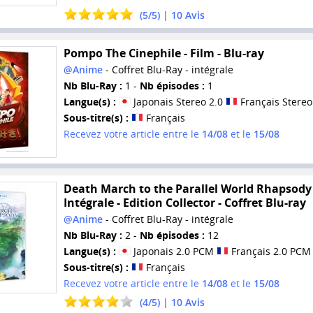
(
5
/
5
) |
10
Avis
Pompo The Cinephile - Film - Blu-ray
@Anime
- Coffret Blu-Ray - intégrale
Nb Blu-Ray :
1 -
Nb épisodes :
1
Langue(s) :
Japonais Stereo 2.0
Français Stereo
Sous-titre(s) :
Français
Recevez votre article entre le
14/08
et le
15/08
Death March to the Parallel World Rhapsody 
Intégrale - Edition Collector - Coffret Blu-ray
@Anime
- Coffret Blu-Ray - intégrale
Nb Blu-Ray :
2 -
Nb épisodes :
12
Langue(s) :
Japonais 2.0 PCM
Français 2.0 PCM
Sous-titre(s) :
Français
Recevez votre article entre le
14/08
et le
15/08
(
4
/
5
) |
10
Avis