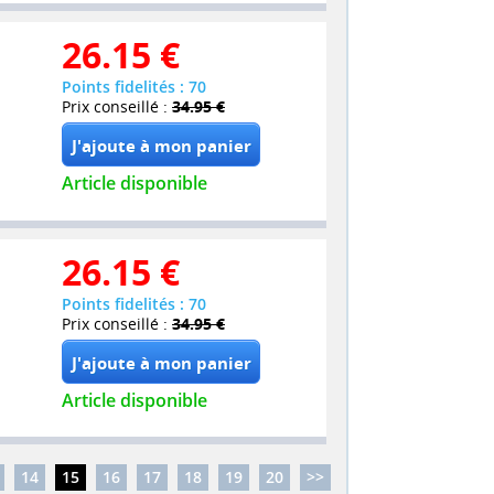
26.15
€
Points fidelités : 70
Prix conseillé :
34.95 €
Article disponible
26.15
€
Points fidelités : 70
Prix conseillé :
34.95 €
Article disponible
14
15
16
17
18
19
20
>>