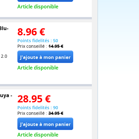
Article disponible
Blu-
8.96
€
Points fidelités : 50
Prix conseillé :
14.95 €
 2.0
Article disponible
buya -
28.95
€
Points fidelités : 90
Prix conseillé :
34.95 €
Article disponible