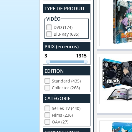
TYPE DE PRODUIT
VIDÉO
DVD (174)
Blu-Ray (685)
PRIX (en euros)
EDITION
Standard (435)
Collector (268)
CATÉGORIE
Séries TV (440)
Films (236)
OAV (27)