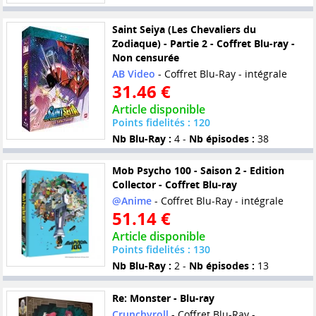
Saint Seiya (Les Chevaliers du
Zodiaque) - Partie 2 - Coffret Blu-ray -
Non censurée
AB Video
- Coffret Blu-Ray - intégrale
31.46 €
Article disponible
Points fidelités : 120
Nb Blu-Ray :
4 -
Nb épisodes :
38
Mob Psycho 100 - Saison 2 - Edition
Collector - Coffret Blu-ray
@Anime
- Coffret Blu-Ray - intégrale
51.14 €
Article disponible
Points fidelités : 130
Nb Blu-Ray :
2 -
Nb épisodes :
13
Re: Monster - Blu-ray
Crunchyroll
- Coffret Blu-Ray -