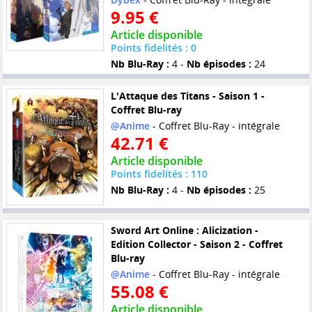
9.95 €
Article disponible
Points fidelités : 0
Nb Blu-Ray :
4 -
Nb épisodes :
24
L'Attaque des Titans - Saison 1 -
Coffret Blu-ray
@Anime
- Coffret Blu-Ray - intégrale
42.71 €
Article disponible
Points fidelités : 110
Nb Blu-Ray :
4 -
Nb épisodes :
25
Sword Art Online : Alicization -
Edition Collector - Saison 2 - Coffret
Blu-ray
@Anime
- Coffret Blu-Ray - intégrale
55.08 €
Article disponible