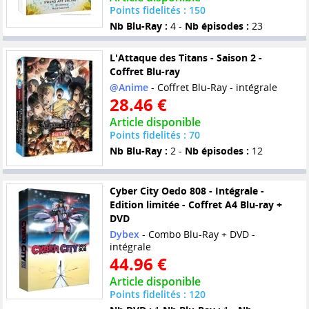
Points fidelités : 150
Nb Blu-Ray :
4 -
Nb épisodes :
23
L'Attaque des Titans - Saison 2 -
Coffret Blu-ray
@Anime
- Coffret Blu-Ray - intégrale
28.46 €
Article disponible
Points fidelités : 70
Nb Blu-Ray :
2 -
Nb épisodes :
12
Cyber City Oedo 808 - Intégrale -
Edition limitée - Coffret A4 Blu-ray +
DVD
Dybex
- Combo Blu-Ray + DVD -
intégrale
44.96 €
Article disponible
Points fidelités : 120