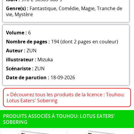
Genre(s) :
Fantastique
,
Comédie
,
Magie
,
Tranche de
vie
,
Mystère
Volume :
6
Nombre de pages :
194 (dont 2 pages en couleur)
Auteur :
ZUN
illustrateur :
Mizuka
Scénariste :
ZUN
Date de parution :
18-09-2026
» Découvrez tous les produits de la licence : Touhou:
Lotus Eaters' Sobering
PRODUITS ASSOCIÉS À TOUHOU: LOTUS EATERS'
SOBERING