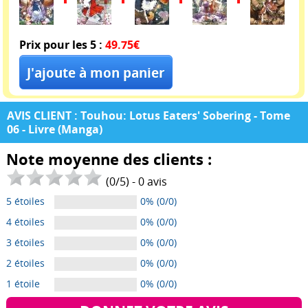
Prix pour les 5 :
49.75€
AVIS CLIENT : Touhou: Lotus Eaters' Sobering - Tome
06 - Livre (Manga)
Note moyenne des clients :
(
0
/
5
) -
0
avis
5 étoiles
0% (0/0)
4 étoiles
0% (0/0)
3 étoiles
0% (0/0)
2 étoiles
0% (0/0)
1 étoile
0% (0/0)