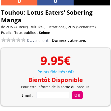
0
0
Touhou: Lotus Eaters' Sobering -
Manga
de
ZUN
(Auteur) ,
Mizuka
(Illustrations) ,
ZUN
(Scénariste)
Public : Tous publics -
Seinen
0 avis client -
Donnez votre avis
9.95
€
60
Points fidelités :
Bientôt Disponible
Pour être informé de la sortie du produit.
Email :