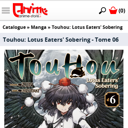
(0)
Catalogue
»
Manga
»
Touhou: Lotus Eaters' Sobering
Touhou: Lotus Eaters' Sobering - Tome 06