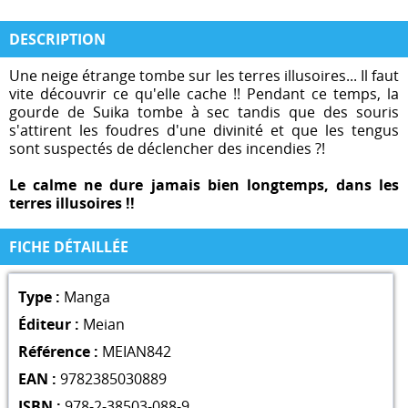
DESCRIPTION
Une neige étrange tombe sur les terres illusoires... Il faut
vite découvrir ce qu'elle cache !! Pendant ce temps, la
gourde de Suika tombe à sec tandis que des souris
s'attirent les foudres d'une divinité et que les tengus
sont suspectés de déclencher des incendies ?!
Le calme ne dure jamais bien longtemps, dans les
terres illusoires !!
FICHE DÉTAILLÉE
Type :
Manga
Éditeur :
Meian
Référence :
MEIAN842
EAN :
9782385030889
ISBN :
978-2-38503-088-9