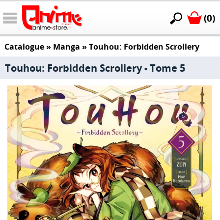
(0)
Catalogue
»
Manga
»
Touhou: Forbidden Scrollery
Touhou: Forbidden Scrollery - Tome 5