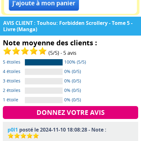
AVIS CLIENT : Touhou: Forbidden Scrollery - Tome 5 -
Livre (Manga)
Note moyenne des clients :
(
5
/
5
) -
5
avis
5 étoiles
100% (5/5)
4 étoiles
0% (0/5)
3 étoiles
0% (0/5)
2 étoiles
0% (0/5)
1 étoile
0% (0/5)
DONNEZ VOTRE AVIS
p0l1
posté le 2024-11-10 18:08:28 - Note :