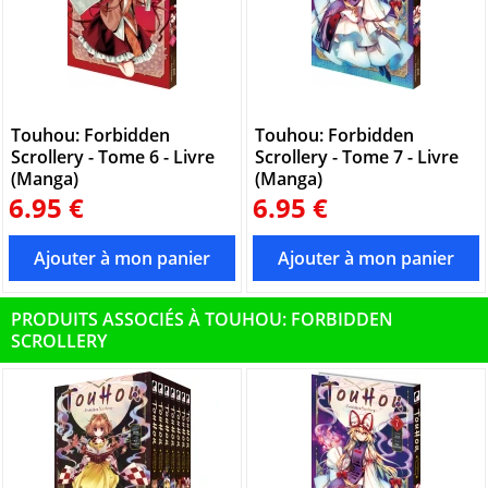
Touhou: Forbidden
Touhou: Forbidden
Scrollery - Tome 6 - Livre
Scrollery - Tome 7 - Livre
(Manga)
(Manga)
6.95 €
6.95 €
PRODUITS ASSOCIÉS À TOUHOU: FORBIDDEN
SCROLLERY