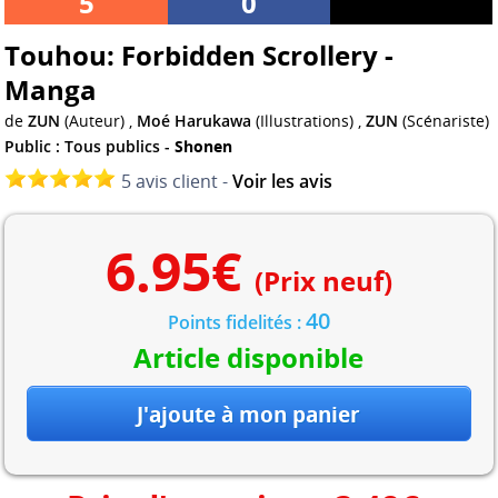
5
0
Touhou: Forbidden Scrollery -
Manga
de
ZUN
(Auteur) ,
Moé Harukawa
(Illustrations) ,
ZUN
(Scénariste)
Public : Tous publics -
Shonen
5 avis client -
Voir les avis
6.95
€
(Prix neuf)
40
Points fidelités :
Article disponible