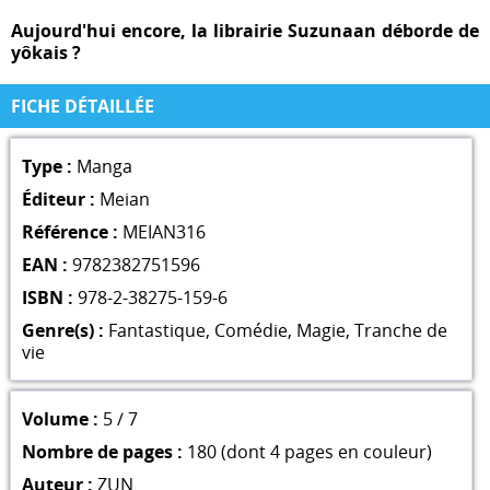
Aujourd'hui encore, la librairie Suzunaan déborde de
yôkais ?
FICHE DÉTAILLÉE
Type :
Manga
Éditeur :
Meian
Référence :
MEIAN316
EAN :
9782382751596
ISBN :
978-2-38275-159-6
Genre(s) :
Fantastique
,
Comédie
,
Magie
,
Tranche de
vie
Volume :
5 / 7
Nombre de pages :
180 (dont 4 pages en couleur)
Auteur :
ZUN