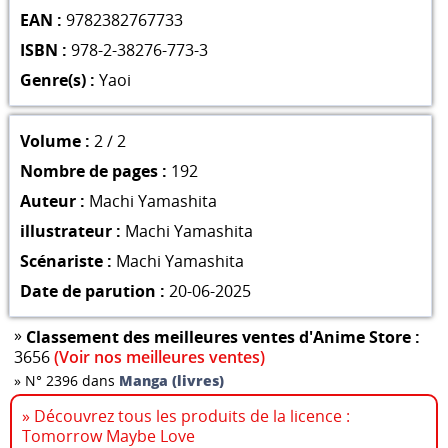
EAN :
9782382767733
ISBN :
978-2-38276-773-3
Genre(s) :
Yaoi
Volume :
2 / 2
Nombre de pages :
192
Auteur :
Machi Yamashita
illustrateur :
Machi Yamashita
Scénariste :
Machi Yamashita
Date de parution :
20-06-2025
»
Classement des meilleures ventes d'Anime Store :
3656
(Voir nos meilleures ventes)
»
N° 2396 dans
Manga (livres)
» Découvrez tous les produits de la licence :
Tomorrow Maybe Love