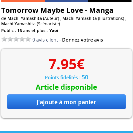
Tomorrow Maybe Love - Manga
de
Machi Yamashita
(Auteur) ,
Machi Yamashita
(Illustrations) ,
Machi Yamashita
(Scénariste)
Public : 16 ans et plus -
Yaoi
0 avis client -
Donnez votre avis
7.95
€
50
Points fidelités :
Article disponible