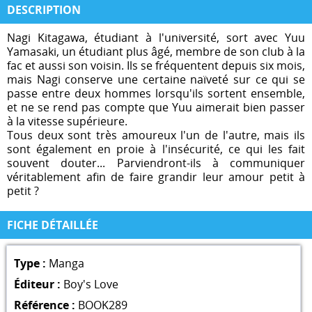
DESCRIPTION
Nagi Kitagawa, étudiant à l'université, sort avec Yuu
Yamasaki, un étudiant plus âgé, membre de son club à la
fac et aussi son voisin. Ils se fréquentent depuis six mois,
mais Nagi conserve une certaine naïveté sur ce qui se
passe entre deux hommes lorsqu'ils sortent ensemble,
et ne se rend pas compte que Yuu aimerait bien passer
à la vitesse supérieure.
Tous deux sont très amoureux l'un de l'autre, mais ils
sont également en proie à l'insécurité, ce qui les fait
souvent douter... Parviendront-ils à communiquer
véritablement afin de faire grandir leur amour petit à
petit ?
FICHE DÉTAILLÉE
Type :
Manga
Éditeur :
Boy's Love
Référence :
BOOK289