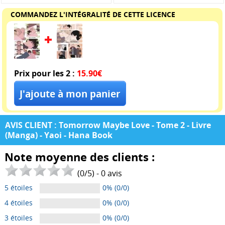
COMMANDEZ L'INTÉGRALITÉ DE CETTE LICENCE
Prix pour les 2 :
15.90€
AVIS CLIENT : Tomorrow Maybe Love - Tome 2 - Livre
(Manga) - Yaoi - Hana Book
Note moyenne des clients :
(
0
/
5
) -
0
avis
5 étoiles
0% (0/0)
4 étoiles
0% (0/0)
3 étoiles
0% (0/0)