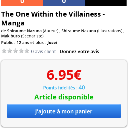
0
0
The One Within the Villainess -
Manga
de
Shiraume Nazuna
(Auteur) ,
Shiraume Nazuna
(Illustrations) ,
Makiburo
(Scénariste)
Public : 12 ans et plus -
Josei
0 avis client -
Donnez votre avis
6.95
€
40
Points fidelités :
Article disponible