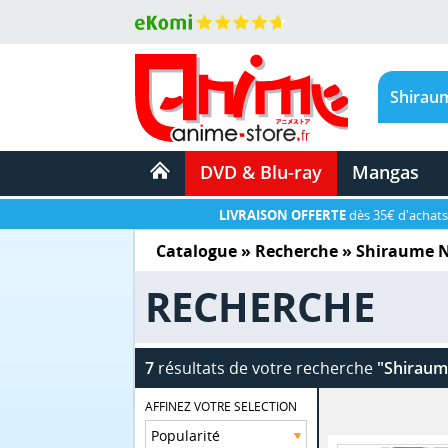
DVD & Blu-ray
Mangas
LIVRAISON OFFERTE
dès 35€ d'achats
Catalogue
» Recherche »
Shiraume 
RECHERCHE
7
résultats de votre recherche
"Shiraum
AFFINEZ VOTRE SELECTION