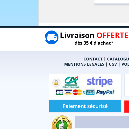
Livraison
OFFERTE
dès 35 € d'achat*
CONTACT
|
CATALOGU
MENTIONS LEGALES
|
CGV
|
POL
Paiement sécurisé