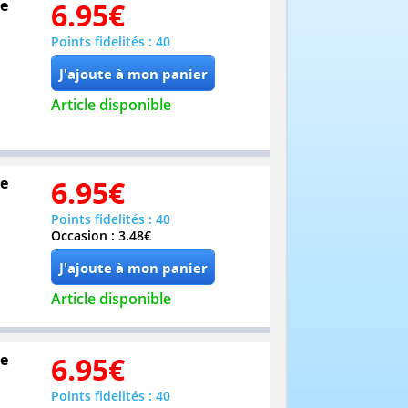
re
6.95
€
Points fidelités : 40
Article disponible
re
6.95
€
Points fidelités : 40
Occasion : 3.48€
Article disponible
re
6.95
€
Points fidelités : 40