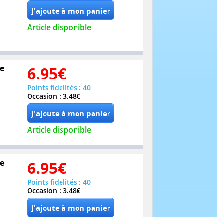
Article disponible
re
6.95
€
Points fidelités : 40
Occasion : 3.48€
Article disponible
re
6.95
€
Points fidelités : 40
Occasion : 3.48€