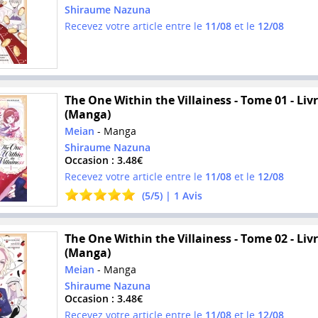
Shiraume Nazuna
Recevez votre article entre le
11/08
et le
12/08
The One Within the Villainess - Tome 01 - Liv
(Manga)
Meian
- Manga
Shiraume Nazuna
Occasion : 3.48€
Recevez votre article entre le
11/08
et le
12/08
(
5
/
5
) |
1
Avis
The One Within the Villainess - Tome 02 - Liv
(Manga)
Meian
- Manga
Shiraume Nazuna
Occasion : 3.48€
Recevez votre article entre le
11/08
et le
12/08