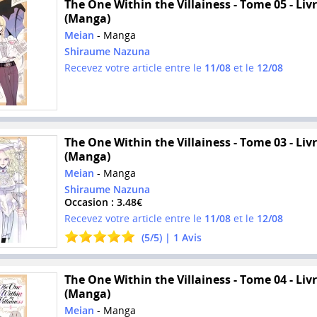
The One Within the Villainess - Tome 05 - Liv
(Manga)
Meian
- Manga
Shiraume Nazuna
Recevez votre article entre le
11/08
et le
12/08
The One Within the Villainess - Tome 03 - Liv
(Manga)
Meian
- Manga
Shiraume Nazuna
Occasion : 3.48€
Recevez votre article entre le
11/08
et le
12/08
(
5
/
5
) |
1
Avis
The One Within the Villainess - Tome 04 - Liv
(Manga)
Meian
- Manga