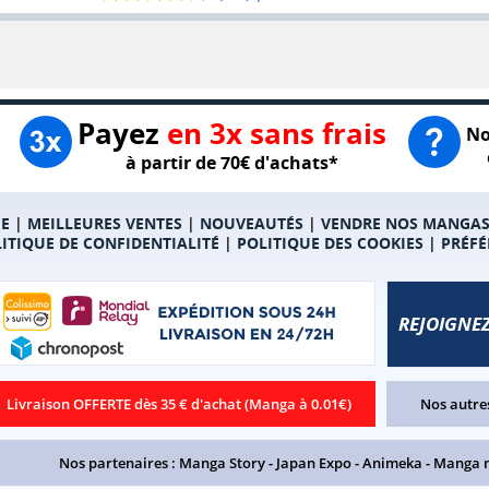
Payez
en 3x sans frais
No
à partir de 70€ d'achats*
E
|
MEILLEURES VENTES
|
NOUVEAUTÉS
|
VENDRE NOS MANGA
ITIQUE DE CONFIDENTIALITÉ
|
POLITIQUE DES COOKIES
|
PRÉFÉ
REJOIGNEZ
Livraison OFFERTE dès 35 € d'achat (Manga à 0.01€)
Nos autres
Nos partenaires :
Manga Story
-
Japan Expo
-
Animeka
-
Manga 