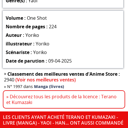
Genre(s) :
Yaoi
Volume :
One Shot
Nombre de pages :
224
Auteur :
Yoriko
illustrateur :
Yoriko
Scénariste :
Yoriko
Date de parution :
09-04-2025
»
Classement des meilleures ventes d'Anime Store :
2940
(Voir nos meilleures ventes)
»
N° 1997 dans
Manga (livres)
» Découvrez tous les produits de la licence : Terano
et Kumazaki
LES CLIENTS AYANT ACHETÉ TERANO ET KUMAZAKI -
LIVRE (MANGA) - YAOI - HAN... ONT AUSSI COMMANDÉ