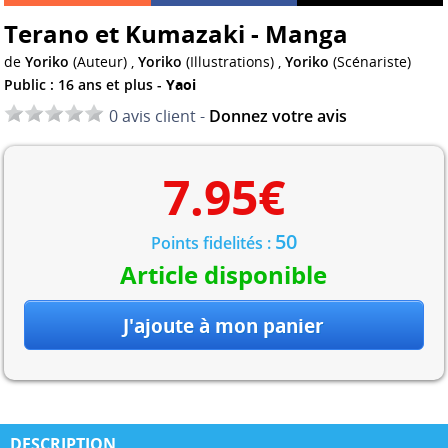
Terano et Kumazaki - Manga
de
Yoriko
(Auteur) ,
Yoriko
(Illustrations) ,
Yoriko
(Scénariste)
Public : 16 ans et plus -
Yaoi
0 avis client -
Donnez votre avis
7.95
€
50
Points fidelités :
Article disponible
DESCRIPTION