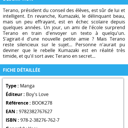
Terano, président du conseil des élèves, est sûr de lui et
intelligent. En revanche, Kumazaki, le délinquant beau,
mais un peu effrayant, est en échec scolaire depuis
quelques années. Un jour, un ami de l'école surprend
Terano en train d'envoyer un texto à quelqu'un.
S'agirait-il d'une nouvelle petite amie ? Mais Terano
reste silencieux sur le sujet... Personne n'aurait pu
deviner que le rebelle Kumazaki est en réalité très
timide, et qu'il sort avec Terano en secret...
FICHE DÉTAILLÉE
Type :
Manga
Éditeur :
Boy's Love
Référence :
BOOK278
EAN :
9782382767627
ISBN :
978-2-38276-762-7