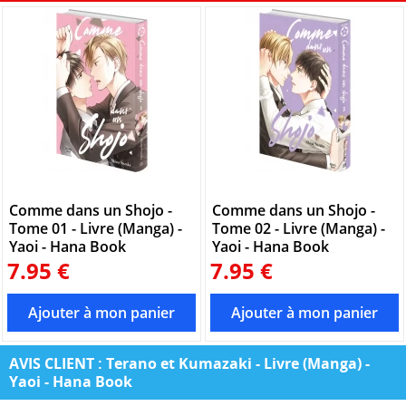
Comme dans un Shojo -
Comme dans un Shojo -
Tome 01 - Livre (Manga) -
Tome 02 - Livre (Manga) -
Yaoi - Hana Book
Yaoi - Hana Book
7.95 €
7.95 €
AVIS CLIENT : Terano et Kumazaki - Livre (Manga) -
Yaoi - Hana Book