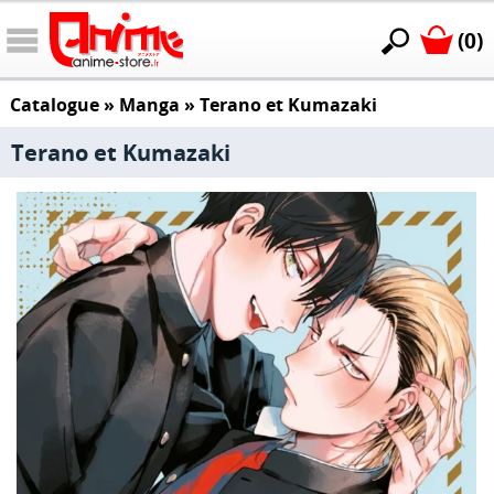
(0)
Catalogue
»
Manga
»
Terano et Kumazaki
Terano et Kumazaki