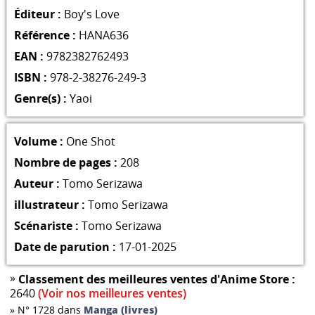
Éditeur :
Boy's Love
Référence :
HANA636
EAN :
9782382762493
ISBN :
978-2-38276-249-3
Genre(s) :
Yaoi
Volume :
One Shot
Nombre de pages :
208
Auteur :
Tomo Serizawa
illustrateur :
Tomo Serizawa
Scénariste :
Tomo Serizawa
Date de parution :
17-01-2025
»
Classement des meilleures ventes d'Anime Store :
2640
(Voir nos meilleures ventes)
»
N° 1728 dans
Manga (livres)