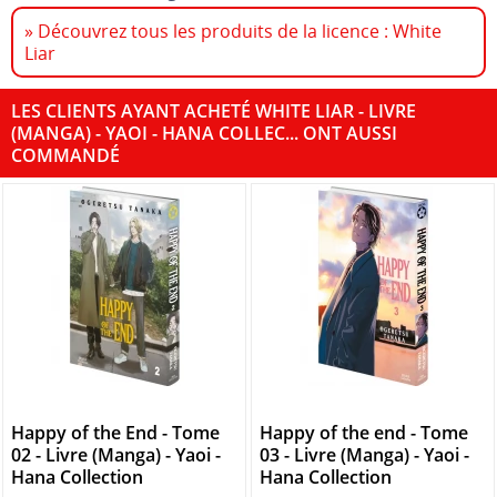
» Découvrez tous les produits de la licence : White
Liar
LES CLIENTS AYANT ACHETÉ WHITE LIAR - LIVRE
(MANGA) - YAOI - HANA COLLEC... ONT AUSSI
COMMANDÉ
Happy of the End - Tome
Happy of the end - Tome
02 - Livre (Manga) - Yaoi -
03 - Livre (Manga) - Yaoi -
Hana Collection
Hana Collection