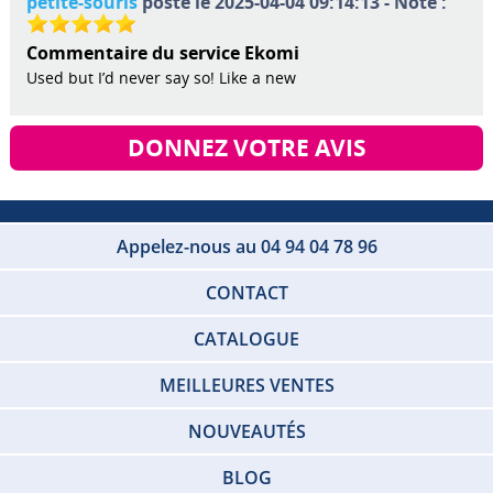
petite-souris
posté le 2025-04-04 09:14:13 - Note :
Commentaire du service Ekomi
Used but I’d never say so! Like a new
DONNEZ VOTRE AVIS
Appelez-nous au 04 94 04 78 96
CONTACT
CATALOGUE
MEILLEURES VENTES
NOUVEAUTÉS
BLOG