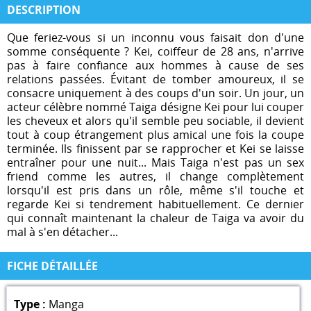
DESCRIPTION
Que feriez-vous si un inconnu vous faisait don d'une
somme conséquente ? Kei, coiffeur de 28 ans, n'arrive
pas à faire confiance aux hommes à cause de ses
relations passées. Évitant de tomber amoureux, il se
consacre uniquement à des coups d'un soir. Un jour, un
acteur célèbre nommé Taiga désigne Kei pour lui couper
les cheveux et alors qu'il semble peu sociable, il devient
tout à coup étrangement plus amical une fois la coupe
terminée. Ils finissent par se rapprocher et Kei se laisse
entraîner pour une nuit... Mais Taiga n'est pas un sex
friend comme les autres, il change complètement
lorsqu'il est pris dans un rôle, même s'il touche et
regarde Kei si tendrement habituellement. Ce dernier
qui connaît maintenant la chaleur de Taiga va avoir du
mal à s'en détacher...
FICHE DÉTAILLÉE
Type :
Manga