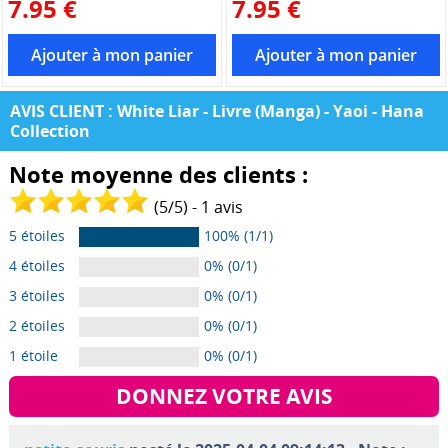
7.95 €
7.95 €
AVIS CLIENT : White Liar - Livre (Manga) - Yaoi - Hana
Collection
Note moyenne des clients :
(
5
/
5
) -
1
avis
5 étoiles
100% (1/1)
4 étoiles
0% (0/1)
3 étoiles
0% (0/1)
2 étoiles
0% (0/1)
1 étoile
0% (0/1)
DONNEZ VOTRE AVIS