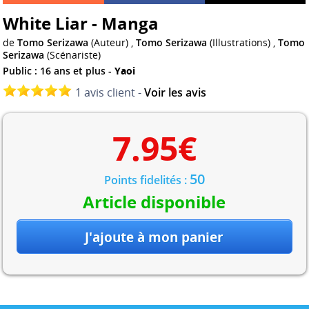
White Liar - Manga
de
Tomo Serizawa
(Auteur) ,
Tomo Serizawa
(Illustrations) ,
Tomo
Serizawa
(Scénariste)
Public : 16 ans et plus -
Yaoi
1 avis client -
Voir les avis
7.95
€
50
Points fidelités :
Article disponible