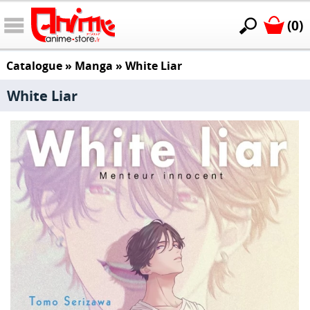
(0)
Catalogue
»
Manga
»
White Liar
White Liar