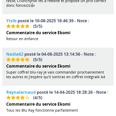
fasse, Crunchyroll les a réédité et propose un prix correct
donc foncezzz👍
Ytslb
posté le 10-08-2025 18:46:39 - Note :
(
5
/
5
)
Commentaire du service Ekomi
Retour en enfance
Nadia62
posté le 04-08-2025 13:14:56 - Note :
(
5
/
5
)
Commentaire du service Ekomi
Super coffret blu-ray je vais commander prochainement
les autres et j'espère qu'il sortiras en coffret intégrale A4
Reynalarnaud
posté le 14-04-2025 18:28:26 - Note :
(
4
/
5
)
Commentaire du service Ekomi
Tous les Blu Ray fonctionne parfaitement