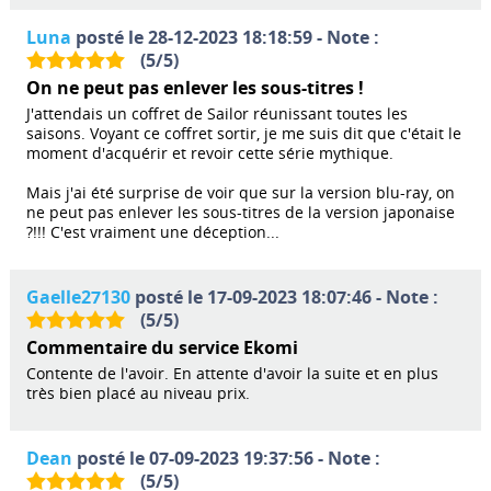
Luna
posté le 28-12-2023 18:18:59 - Note :
(
5
/
5
)
On ne peut pas enlever les sous-titres !
J'attendais un coffret de Sailor réunissant toutes les
saisons. Voyant ce coffret sortir, je me suis dit que c'était le
moment d'acquérir et revoir cette série mythique.
Mais j'ai été surprise de voir que sur la version blu-ray, on
ne peut pas enlever les sous-titres de la version japonaise
?!!! C'est vraiment une déception...
Gaelle27130
posté le 17-09-2023 18:07:46 - Note :
(
5
/
5
)
Commentaire du service Ekomi
Contente de l'avoir. En attente d'avoir la suite et en plus
très bien placé au niveau prix.
Dean
posté le 07-09-2023 19:37:56 - Note :
(
5
/
5
)