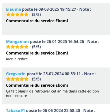
Elaume
posté le 09-03-2025 19:15:27 - Note :
(
5
/
5
)
Commentaire du service Ekomi
...
Mangaman
posté le 26-01-2025 16:54:26 - Note :
(
5
/
5
)
Commentaire du service Ekomi
Rien à redire
Gregvarin
posté le 25-07-2024 00:53:11 - Note :
(
5
/
5
)
Commentaire du service Ekomi
Ça fait plaisir de retrouver cet animé dans cette édition
non censure
Takasu91
posté le 06-06-2024 22:58:40 - Note :