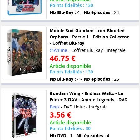
Points fidelités : 130
Nb Blu-Ray :
4 -
Nb épisodes :
24
Mobile Suit Gundam: Iron-Blooded
Orphans - Partie 1 - Edition Collector
- Coffret Blu-ray
@Anime
- Coffret Blu-Ray - intégrale
46.75 €
Article disponible
Points fidelités : 130
Nb Blu-Ray :
4 -
Nb épisodes :
25
Gundam Wing - Endless Waltz - Le
Film + 3 OAV - Anime Legends - DVD
Beez
- DVD Unité - intégrale
3.56 €
Article disponible
Points fidelités : 30
Nb DVD :
1 -
Nb épisodes :
4