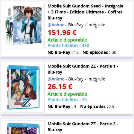
Mobile Suit Gundam Seed - Intégrale
+ 3 Films - Edition Ultimate - Coffret
Blu-ray
@Anime
- Blu-Ray - intégrale
151.96 €
Article disponible
Points fidelités : 430
Nb Blu-Ray :
12 -
Nb épisodes :
50
Mobile Suit Gundam ZZ - Partie 1 -
Blu-ray
@Anime
- Blu-Ray - intégrale
26.15 €
Article disponible
Points fidelités : 70
Nb Blu-Ray :
3 -
Nb épisodes :
25
Mobile Suit Gundam ZZ - Partie 2 -
Blu-ray