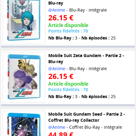
Blu-ray
@Anime
- Blu-Ray - intégrale
26.15 €
Article disponible
Points fidelités : 70
Nb Blu-Ray :
3 -
Nb épisodes :
25
Mobile Suit Zeta Gundam - Partie 2 -
Blu-ray
@Anime
- Blu-Ray - intégrale
26.15 €
Article disponible
Points fidelités : 70
Nb Blu-Ray :
3 -
Nb épisodes :
25
Mobile Suit Gundam Seed - Partie 2 -
Coffret Blu-ray Collector
@Anime
- Coffret Blu-Ray - intégrale
44.89 €