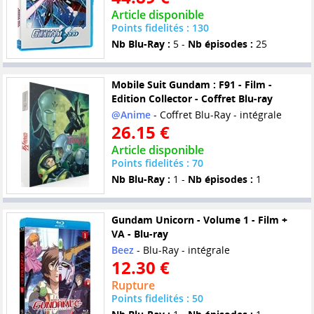
Article disponible
Points fidelités : 130
Nb Blu-Ray :
5 -
Nb épisodes :
25
Mobile Suit Gundam : F91 - Film -
Edition Collector - Coffret Blu-ray
@Anime
- Coffret Blu-Ray - intégrale
26.15 €
Article disponible
Points fidelités : 70
Nb Blu-Ray :
1 -
Nb épisodes :
1
Gundam Unicorn - Volume 1 - Film +
VA - Blu-ray
Beez
- Blu-Ray - intégrale
12.30 €
Rupture
Points fidelités : 50