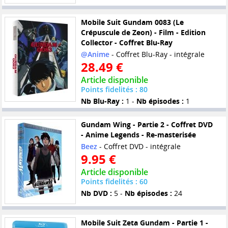
Mobile Suit Gundam 0083 (Le
Crépuscule de Zeon) - Film - Edition
Collector - Coffret Blu-Ray
@Anime
- Coffret Blu-Ray - intégrale
28.49 €
Article disponible
Points fidelités : 80
Nb Blu-Ray :
1 -
Nb épisodes :
1
Gundam Wing - Partie 2 - Coffret DVD
- Anime Legends - Re-masterisée
Beez
- Coffret DVD - intégrale
9.95 €
Article disponible
Points fidelités : 60
Nb DVD :
5 -
Nb épisodes :
24
Mobile Suit Zeta Gundam - Partie 1 -