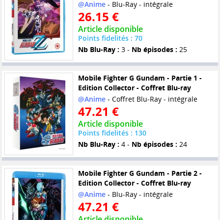
@Anime
- Blu-Ray - intégrale
26.15 €
Article disponible
Points fidelités : 70
Nb Blu-Ray :
3 -
Nb épisodes :
25
Mobile Fighter G Gundam - Partie 1 -
Edition Collector - Coffret Blu-ray
@Anime
- Coffret Blu-Ray - intégrale
47.21 €
Article disponible
Points fidelités : 130
Nb Blu-Ray :
4 -
Nb épisodes :
24
Mobile Fighter G Gundam - Partie 2 -
Edition Collector - Coffret Blu-ray
@Anime
- Blu-Ray - intégrale
47.21 €
Article disponible