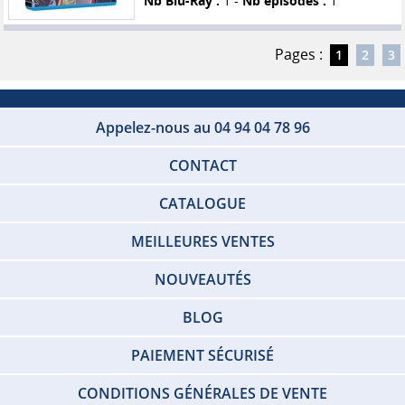
Nb Blu-Ray :
1 -
Nb épisodes :
1
Pages :
1
2
3
Appelez-nous au 04 94 04 78 96
CONTACT
CATALOGUE
MEILLEURES VENTES
NOUVEAUTÉS
BLOG
PAIEMENT SÉCURISÉ
CONDITIONS GÉNÉRALES DE VENTE