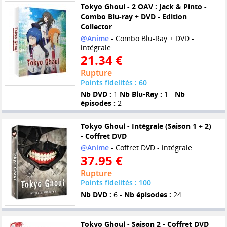
Tokyo Ghoul - 2 OAV : Jack & Pinto -
Combo Blu-ray + DVD - Edition
Collector
@Anime
- Combo Blu-Ray + DVD -
intégrale
21.34 €
Rupture
Points fidelités : 60
Nb DVD :
1
Nb Blu-Ray :
1 -
Nb
épisodes :
2
Tokyo Ghoul - Intégrale (Saison 1 + 2)
- Coffret DVD
@Anime
- Coffret DVD - intégrale
37.95 €
Rupture
Points fidelités : 100
Nb DVD :
6 -
Nb épisodes :
24
Tokyo Ghoul - Saison 2 - Coffret DVD