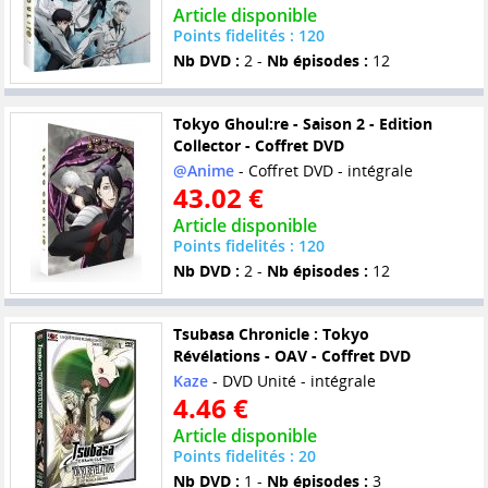
Article disponible
Points fidelités : 120
Nb DVD :
2 -
Nb épisodes :
12
Tokyo Ghoul:re - Saison 2 - Edition
Collector - Coffret DVD
@Anime
- Coffret DVD - intégrale
43.02 €
Article disponible
Points fidelités : 120
Nb DVD :
2 -
Nb épisodes :
12
Tsubasa Chronicle : Tokyo
Révélations - OAV - Coffret DVD
Kaze
- DVD Unité - intégrale
4.46 €
Article disponible
Points fidelités : 20
Nb DVD :
1 -
Nb épisodes :
3