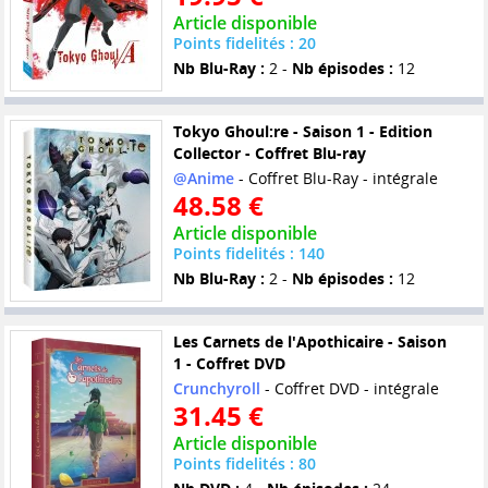
Article disponible
Points fidelités : 20
Nb Blu-Ray :
2 -
Nb épisodes :
12
Tokyo Ghoul:re - Saison 1 - Edition
Collector - Coffret Blu-ray
@Anime
- Coffret Blu-Ray - intégrale
48.58 €
Article disponible
Points fidelités : 140
Nb Blu-Ray :
2 -
Nb épisodes :
12
Les Carnets de l'Apothicaire - Saison
1 - Coffret DVD
Crunchyroll
- Coffret DVD - intégrale
31.45 €
Article disponible
Points fidelités : 80