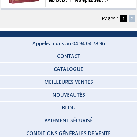
Nb DVD :
4 -
Nb épisodes :
24
Pages :
1
2
Appelez-nous au 04 94 04 78 96
CONTACT
CATALOGUE
MEILLEURES VENTES
NOUVEAUTÉS
BLOG
PAIEMENT SÉCURISÉ
CONDITIONS GÉNÉRALES DE VENTE