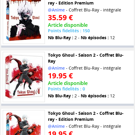
ray - Edition Premium
@Anime
- Coffret Blu-Ray - intégrale
35.59 €
Article disponible
Points fidelités : 150
Nb Blu-Ray :
2 -
Nb épisodes :
12
Tokyo Ghoul - Saison 2 - Coffret Blu-
Ray
@Anime
- Coffret Blu-Ray - intégrale
19.95 €
Article disponible
Points fidelités : 0
Nb Blu-Ray :
2 -
Nb épisodes :
12
Tokyo Ghoul - Saison 2 - Coffret Blu-
ray - Edition Premium
@Anime
- Coffret Blu-Ray - intégrale
19.95 €