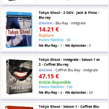
Tokyo Ghoul - 2 OAV : Jack & Pinto -
Blu-ray
@Anime
- Blu-Ray - intégrale
14.21 €
Rupture
Points fidelités : 60
Nb Blu-Ray :
1 -
Nb épisodes :
2
Tokyo Ghoul - Intégrale - Saison 1 et
2 - Coffret Blu-ray
@Anime
- Coffret Blu-Ray - intégrale
47.15 €
Article disponible
Points fidelités : 130
Nb Blu-Ray :
4 -
Nb épisodes :
24
Tokyo Ghoul - Saison 1 - Coffret Blu-