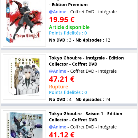
- Edition Premium
@Anime
- Coffret DVD - intégrale
19.95 €
Article disponible
Points fidelités : 0
Nb DVD :
3 -
Nb épisodes :
12
Tokyo Ghoul:re - Intégrale - Edition
Collector - Coffret DVD
@Anime
- Coffret DVD - intégrale
47.21 €
Rupture
Points fidelités : 0
Nb DVD :
4 -
Nb épisodes :
24
Tokyo Ghoul:re - Saison 1 - Edition
Collector - Coffret DVD
@Anime
- Coffret DVD - intégrale
41.12 €