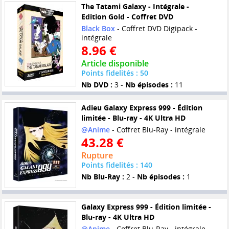
The Tatami Galaxy - Intégrale -
Edition Gold - Coffret DVD
Black Box
- Coffret DVD Digipack -
intégrale
8.96 €
Article disponible
Points fidelités : 50
Nb DVD :
3 -
Nb épisodes :
11
Adieu Galaxy Express 999 - Édition
limitée - Blu-ray - 4K Ultra HD
@Anime
- Coffret Blu-Ray - intégrale
43.28 €
Rupture
Points fidelités : 140
Nb Blu-Ray :
2 -
Nb épisodes :
1
Galaxy Express 999 - Édition limitée -
Blu-ray - 4K Ultra HD
@Anime
- Coffret Blu-Ray - intégrale