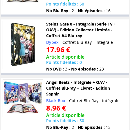
Points fidelités : 50
Nb Blu-Ray :
2 -
Nb épisodes :
16
Steins Gate 0 - Intégrale (Série TV +
OAV) - Edition Collector Limitée -
Coffret A4 Blu-ray
Dybex
- Coffret Blu-Ray - intégrale
17.96 €
Article disponible
Points fidelités : 0
Nb DVD :
3 -
Nb épisodes :
23
Angel Beats - Intégrale + OAV -
Coffret Blu-ray + Livret - Edition
Saphir
Black Box
- Coffret Blu-Ray - intégrale
8.96 €
Article disponible
Points fidelités : 50
Nb Blu-Ray :
2 -
Nb épisodes :
13