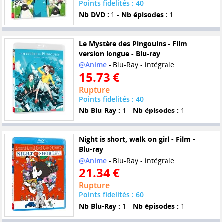
Points fidelités : 40
Nb DVD :
1 -
Nb épisodes :
1
Le Mystère des Pingouins - Film
version longue - Blu-ray
@Anime
- Blu-Ray - intégrale
15.73 €
Rupture
Points fidelités : 40
Nb Blu-Ray :
1 -
Nb épisodes :
1
Night is short, walk on girl - Film -
Blu-ray
@Anime
- Blu-Ray - intégrale
21.34 €
Rupture
Points fidelités : 60
Nb Blu-Ray :
1 -
Nb épisodes :
1