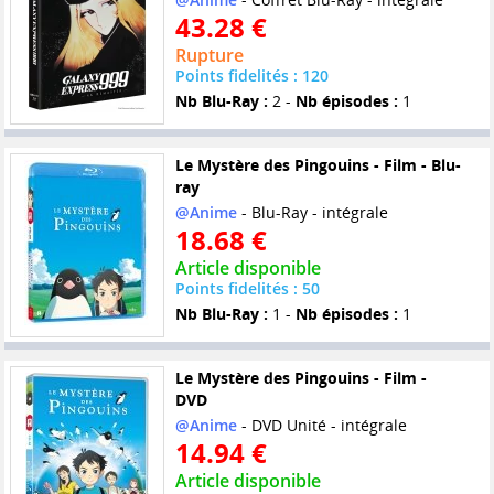
43.28 €
Rupture
Points fidelités : 120
Nb Blu-Ray :
2 -
Nb épisodes :
1
Le Mystère des Pingouins - Film - Blu-
ray
@Anime
- Blu-Ray - intégrale
18.68 €
Article disponible
Points fidelités : 50
Nb Blu-Ray :
1 -
Nb épisodes :
1
Le Mystère des Pingouins - Film -
DVD
@Anime
- DVD Unité - intégrale
14.94 €
Article disponible