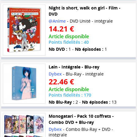
Night is short, walk on girl - Film -
DVD
@Anime
- DVD Unité - intégrale
14.21 €
Article disponible
Points fidelités : 40
Nb DVD :
1 -
Nb épisodes :
1
Lain - Intégrale - Blu-ray
Dybex
- Blu-Ray - intégrale
22.46 €
Article disponible
Points fidelités : 170
Nb Blu-Ray :
2 -
Nb épisodes :
13
Monogatari - Pack 10 coffrets -
Combo DVD + Blu-ray
Dybex
- Combo Blu-Ray + DVD -
intégrale