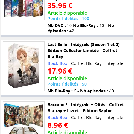
35.96 €
Article disponible
Points fidelités : 100
Nb DVD :
10
Nb Blu-Ray :
10 -
Nb
épisodes :
42
Last Exile - Intégrale (Saison 1 et 2) -
Edition Collector Limitée - Coffret
Blu-Ray
Black Box
- Coffret Blu-Ray - intégrale
17.96 €
Article disponible
Points fidelités : 50
Nb Blu-Ray :
6 -
Nb épisodes :
49
Baccano ! - Intégrale + OAVs - Coffret
Blu-ray + Livret - Edition Saphir
Black Box
- Coffret Blu-Ray - intégrale
8.96 €
Article disponible