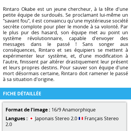
Rintaro Okabe est un jeune chercheur, à la tête d'une
petite équipe de surdoués. Se proclamant lui-même un
"savant fou", il est convaincu qu'une mystérieuse société
secrète complote pour plier le monde à sa volonté. Par
le plus pur des hasard, son équipe met au point un
système révolutionnaire, capable d'envoyer des
messages dans le passé ! Sans songer aux
conséquences, Rintaro et ses équipiers se mettent à
expérimenter leur système, et, d'une modification à
l'autre, finissent par altérer drastiquement leur présent
et leurs propres destins. Pour sauver son équipe d'une
mort désormais certaine, Rintaro doit ramener le passé
à sa situation d'origine.
FICHE DÉTAILLÉE
Format de l'image :
16/9 Anamorphique
Langues :
Japonais Stereo 2.0
Français Stereo
2.0