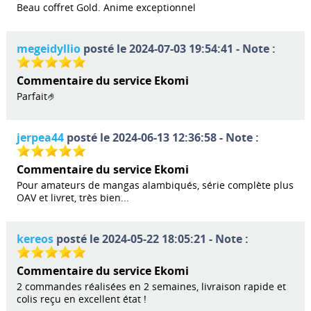
Beau coffret Gold. Anime exceptionnel
megeidyllio
posté le 2024-07-03 19:54:41 - Note :
Commentaire du service Ekomi
Parfait🤌
jerpea44
posté le 2024-06-13 12:36:58 - Note :
Commentaire du service Ekomi
Pour amateurs de mangas alambiqués, série complète plus
OAV et livret, très bien...
kereos
posté le 2024-05-22 18:05:21 - Note :
Commentaire du service Ekomi
2 commandes réalisées en 2 semaines, livraison rapide et
colis reçu en excellent état !