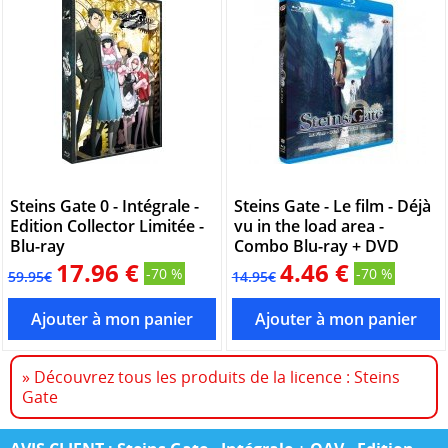
Steins Gate 0 - Intégrale -
Steins Gate - Le film - Déjà
Edition Collector Limitée -
vu in the load area -
Blu-ray
Combo Blu-ray + DVD
17.96 €
4.46 €
-70 %
-70 %
59.95€
14.95€
» Découvrez tous les produits de la licence : Steins
Gate