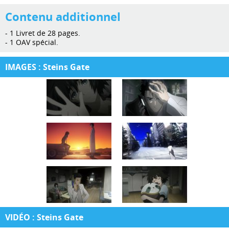
Contenu additionnel
- 1 Livret de 28 pages.
- 1 OAV spécial.
IMAGES : Steins Gate
VIDÉO : Steins Gate