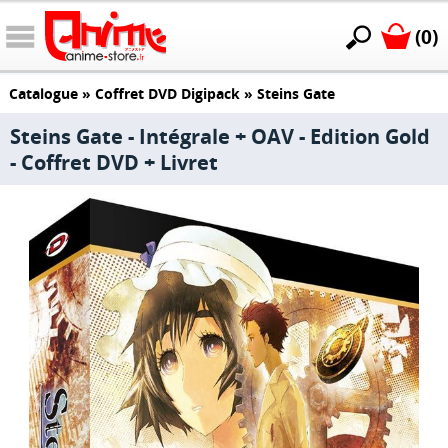
(0)
Catalogue
»
Coffret DVD Digipack
»
Steins Gate
Steins Gate - Intégrale + OAV - Edition Gold
- Coffret DVD + Livret