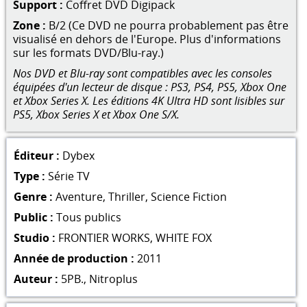
Support :
Coffret DVD Digipack
Zone :
B/2 (Ce DVD ne pourra probablement pas être
visualisé en dehors de l'Europe. Plus d'informations
sur les formats DVD/Blu-ray.)
Nos DVD et Blu-ray sont compatibles avec les consoles
équipées d'un lecteur de disque : PS3, PS4, PS5, Xbox One
et Xbox Series X. Les éditions 4K Ultra HD sont lisibles sur
PS5, Xbox Series X et Xbox One S/X.
Éditeur :
Dybex
Type :
Série TV
Genre :
Aventure
,
Thriller
,
Science Fiction
Public :
Tous publics
Studio :
FRONTIER WORKS
,
WHITE FOX
Année de production :
2011
Auteur :
5PB.
,
Nitroplus