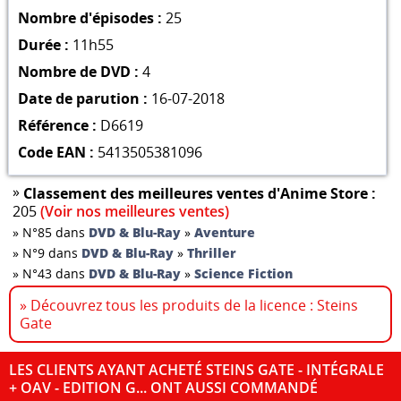
Nombre d'épisodes :
25
Durée :
11h55
Nombre de DVD :
4
Date de parution :
16-07-2018
Référence :
D6619
Code EAN :
5413505381096
»
Classement des meilleures ventes d'Anime Store :
205
(Voir nos meilleures ventes)
»
N°85 dans
DVD & Blu-Ray
»
Aventure
»
N°9 dans
DVD & Blu-Ray
»
Thriller
»
N°43 dans
DVD & Blu-Ray
»
Science Fiction
» Découvrez tous les produits de la licence : Steins
Gate
LES CLIENTS AYANT ACHETÉ STEINS GATE - INTÉGRALE
+ OAV - EDITION G... ONT AUSSI COMMANDÉ