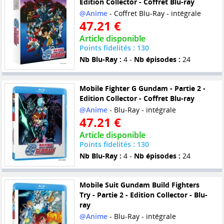
Edition Collector - Coffret Blu-ray
@Anime
- Coffret Blu-Ray - intégrale
47.21 €
Article disponible
Points fidelités : 130
Nb Blu-Ray :
4 -
Nb épisodes :
24
Mobile Fighter G Gundam - Partie 2 -
Edition Collector - Coffret Blu-ray
@Anime
- Blu-Ray - intégrale
47.21 €
Article disponible
Points fidelités : 130
Nb Blu-Ray :
4 -
Nb épisodes :
24
Mobile Suit Gundam Build Fighters
Try - Partie 2 - Edition Collector - Blu-
ray
@Anime
- Blu-Ray - intégrale