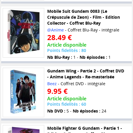
Mobile Suit Gundam 0083 (Le
Crépuscule de Zeon) - Film - Edition
Collector - Coffret Blu-Ray
@Anime
- Coffret Blu-Ray - intégrale
28.49 €
Article disponible
Points fidelités : 80
Nb Blu-Ray :
1 -
Nb épisodes :
1
Gundam Wing - Partie 2 - Coffret DVD
- Anime Legends - Re-masterisée
Beez
- Coffret DVD - intégrale
9.95 €
Article disponible
Points fidelités : 60
Nb DVD :
5 -
Nb épisodes :
24
Mobile Fighter G Gundam - Partie 1 -