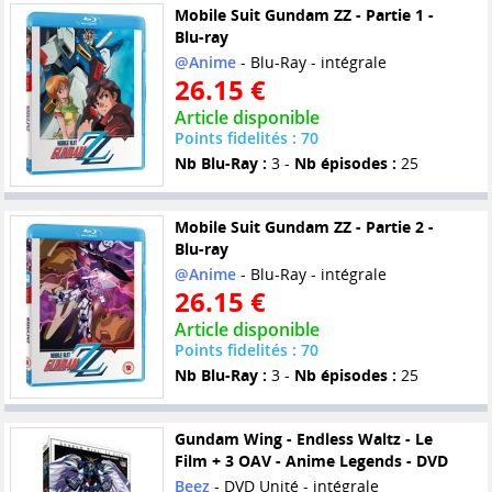
Mobile Suit Gundam ZZ - Partie 1 -
Blu-ray
@Anime
- Blu-Ray - intégrale
26.15 €
Article disponible
Points fidelités : 70
Nb Blu-Ray :
3 -
Nb épisodes :
25
Mobile Suit Gundam ZZ - Partie 2 -
Blu-ray
@Anime
- Blu-Ray - intégrale
26.15 €
Article disponible
Points fidelités : 70
Nb Blu-Ray :
3 -
Nb épisodes :
25
Gundam Wing - Endless Waltz - Le
Film + 3 OAV - Anime Legends - DVD
Beez
- DVD Unité - intégrale