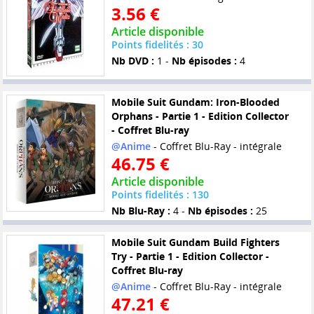
3.56 €
Article disponible
Points fidelités : 30
Nb DVD :
1 -
Nb épisodes :
4
Mobile Suit Gundam: Iron-Blooded
Orphans - Partie 1 - Edition Collector
- Coffret Blu-ray
@Anime
- Coffret Blu-Ray - intégrale
46.75 €
Article disponible
Points fidelités : 130
Nb Blu-Ray :
4 -
Nb épisodes :
25
Mobile Suit Gundam Build Fighters
Try - Partie 1 - Edition Collector -
Coffret Blu-ray
@Anime
- Coffret Blu-Ray - intégrale
47.21 €