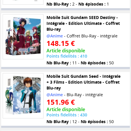
Nb Blu-Ray :
2 -
Nb épisodes :
1
Mobile Suit Gundam SEED Destiny -
Intégrale - Edition Ultimate - Coffret
Blu-ray
@Anime
- Coffret Blu-Ray - intégrale
148.15 €
Article disponible
Points fidelités : 410
Nb Blu-Ray :
11 -
Nb épisodes :
50
Mobile Suit Gundam Seed - Intégrale
+ 3 Films - Edition Ultimate - Coffret
Blu-ray
@Anime
- Blu-Ray - intégrale
151.96 €
Article disponible
Points fidelités : 430
Nb Blu-Ray :
12 -
Nb épisodes :
50