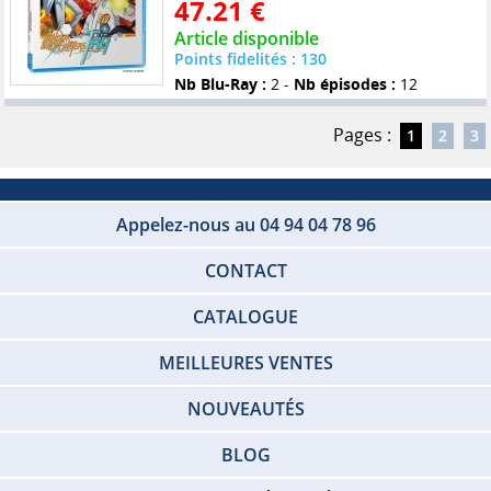
47.21 €
Article disponible
Points fidelités : 130
Nb Blu-Ray :
2 -
Nb épisodes :
12
Pages :
1
2
3
Appelez-nous au 04 94 04 78 96
CONTACT
CATALOGUE
MEILLEURES VENTES
NOUVEAUTÉS
BLOG