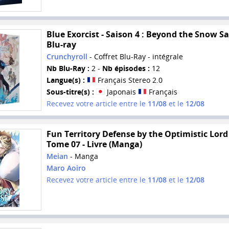
Blue Exorcist - Saison 4 : Beyond the Snow Sa
Blu-ray
Crunchyroll
- Coffret Blu-Ray - intégrale
Nb Blu-Ray :
2 -
Nb épisodes :
12
Langue(s) :
Français Stereo 2.0
Sous-titre(s) :
Japonais
Français
Recevez votre article entre le
11/08
et le
12/08
Fun Territory Defense by the Optimistic Lord 
Tome 07 - Livre (Manga)
Meian
- Manga
Maro Aoiro
Recevez votre article entre le
11/08
et le
12/08