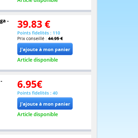
Article disponible
ga -
39.83
€
Points fidelités : 110
Prix conseillé :
44.95 €
Article disponible
-
6.95
€
Points fidelités : 40
Article disponible