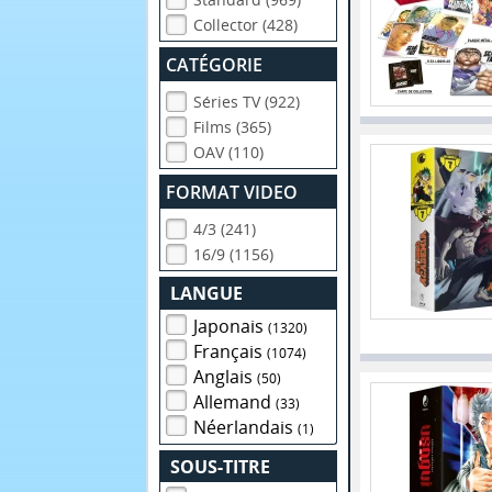
Collector (428)
CATÉGORIE
Séries TV (922)
Films (365)
OAV (110)
FORMAT VIDEO
4/3 (241)
16/9 (1156)
LANGUE
Japonais
(1320)
Français
(1074)
Anglais
(50)
Allemand
(33)
Néerlandais
(1)
SOUS-TITRE