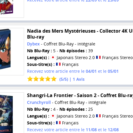
Nadia des Mers Mystérieuses - Collector 4K 
Blu-ray
Dybex
- Coffret Blu-Ray - intégrale
Nb Blu-Ray :
5 -
Nb épisodes :
39
Langue(s) :
Japonais Stereo 2.0
Français Stereo
Sous-titre(s) :
Français
Recevez votre article entre le
04/01
et le
05/01
(
5
/
5
) |
1
Avis
Shangri-La Frontier - Saison 2 - Coffret Blu-ra
Crunchyroll
- Coffret Blu-Ray - intégrale
Nb Blu-Ray :
4 -
Nb épisodes :
25
Langue(s) :
Japonais Stereo 2.0
Français Stereo
Sous-titre(s) :
Français
Recevez votre article entre le
11/08
et le
12/08