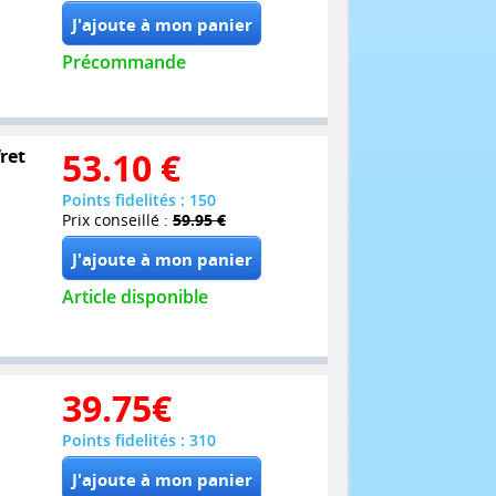
Précommande
ret
53.10
€
Points fidelités : 150
Prix conseillé :
59.95 €
Article disponible
39.75
€
Points fidelités : 310