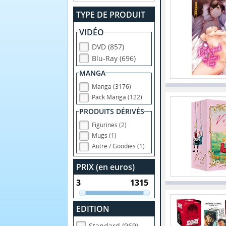
TYPE DE PRODUIT
VIDÉO
DVD (857)
Blu-Ray (696)
MANGA
Manga (3176)
Pack Manga (122)
PRODUITS DÉRIVÉS
Figurines (2)
Mugs (1)
Autre / Goodies (1)
PRIX (en euros)
EDITION
Standard (969)