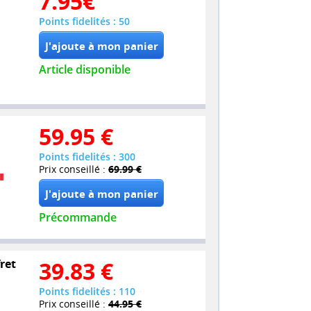
7.95
€
Points fidelités : 50
Article disponible
59.95
€
Points fidelités : 300
Prix conseillé :
69.99 €
Précommande
ret
39.83
€
Points fidelités : 110
Prix conseillé :
44.95 €