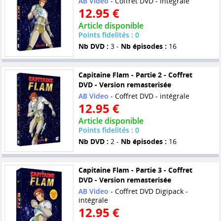
AB Video
- Coffret DVD - intégrale
12.95 €
Article disponible
Points fidelités : 0
Nb DVD :
3 -
Nb épisodes :
16
Capitaine Flam - Partie 2 - Coffret
DVD - Version remasterisée
AB Video
- Coffret DVD - intégrale
12.95 €
Article disponible
Points fidelités : 0
Nb DVD :
2 -
Nb épisodes :
16
Capitaine Flam - Partie 3 - Coffret
DVD - Version remasterisée
AB Video
- Coffret DVD Digipack -
intégrale
12.95 €