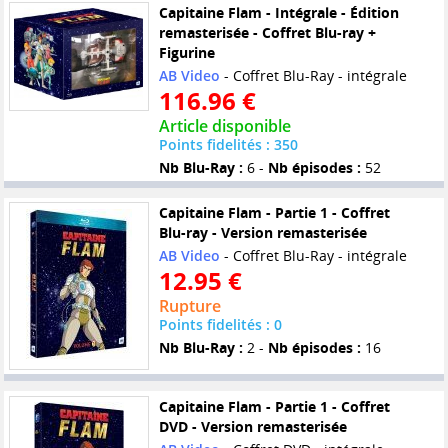
Capitaine Flam - Intégrale - Édition
remasterisée - Coffret Blu-ray +
Figurine
AB Video
- Coffret Blu-Ray - intégrale
116.96 €
Article disponible
Points fidelités : 350
Nb Blu-Ray :
6 -
Nb épisodes :
52
Capitaine Flam - Partie 1 - Coffret
Blu-ray - Version remasterisée
AB Video
- Coffret Blu-Ray - intégrale
12.95 €
Rupture
Points fidelités : 0
Nb Blu-Ray :
2 -
Nb épisodes :
16
Capitaine Flam - Partie 1 - Coffret
DVD - Version remasterisée