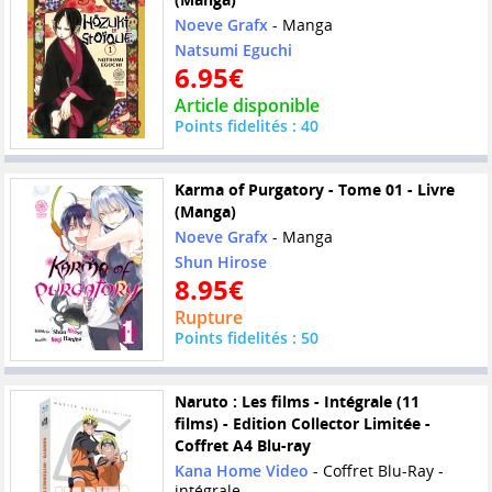
Noeve Grafx
- Manga
Natsumi Eguchi
6.95€
Article disponible
Points fidelités : 40
Karma of Purgatory - Tome 01 - Livre
(Manga)
Noeve Grafx
- Manga
Shun Hirose
8.95€
Rupture
Points fidelités : 50
Naruto : Les films - Intégrale (11
films) - Edition Collector Limitée -
Coffret A4 Blu-ray
Kana Home Video
- Coffret Blu-Ray -
intégrale