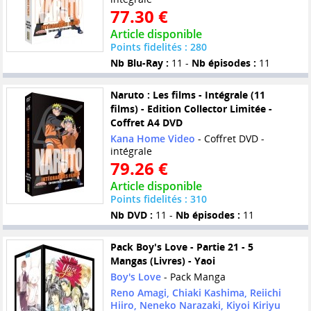
77.30 €
Article disponible
Points fidelités : 280
Nb Blu-Ray :
11 -
Nb épisodes :
11
Naruto : Les films - Intégrale (11
films) - Edition Collector Limitée -
Coffret A4 DVD
Kana Home Video
- Coffret DVD -
intégrale
79.26 €
Article disponible
Points fidelités : 310
Nb DVD :
11 -
Nb épisodes :
11
Pack Boy's Love - Partie 21 - 5
Mangas (Livres) - Yaoi
Boy's Love
- Pack Manga
Reno Amagi, Chiaki Kashima, Reiichi
Hiiro, Neneko Narazaki, Kiyoi Kiriyu