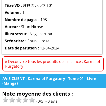
Titre VO :
煉獄のカルマ T01
Volume :
1
Nombre de pages :
193
Auteur :
Shun Hirose
illustrateur :
Negi Haruba
Scénariste :
Shun Hirose
Date de parution :
12-04-2024
» Découvrez tous les produits de la licence : Karma of
Purgatory
AVIS CLIENT : Karma of Purgatory - Tome 01 - Livre
(Manga)
Note moyenne des clients :
(
0
/
5
) -
0
avis