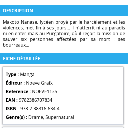
DESCRIPTION
Makoto Nanase, lycéen broyé par le harcèlement et les
violences, met fin à ses jours... il n'atterrit ni au paradis
ni en enfer mais au Purgatoire, où il reçoit la mission de
sauver six personnes affectées par sa mort : ses
bourreaux...
FICHE DÉTAILLÉE
Type :
Manga
Éditeur :
Noeve Grafx
Référence :
NOEVE1135
EAN :
9782386707834
ISBN :
978-2-38316-634-4
Genre(s) :
Drame
,
Supernatural