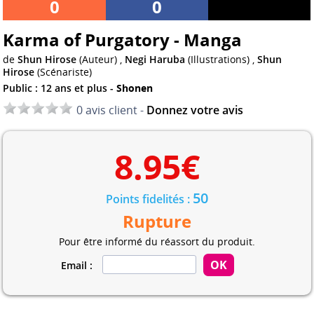
0
0
Karma of Purgatory - Manga
de
Shun Hirose
(Auteur) ,
Negi Haruba
(Illustrations) ,
Shun
Hirose
(Scénariste)
Public : 12 ans et plus -
Shonen
0 avis client -
Donnez votre avis
8.95
€
50
Points fidelités :
Rupture
Pour être informé du réassort du produit.
Email :