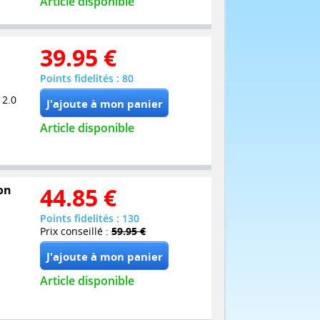
Article disponible
39.95
€
Points fidelités : 80
 2.0
Article disponible
ion
44.85
€
Points fidelités : 130
Prix conseillé :
59.95 €
Article disponible