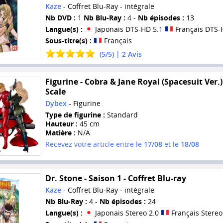
Kaze
- Coffret Blu-Ray - intégrale
Nb DVD :
1
Nb Blu-Ray :
4 -
Nb épisodes :
13
Langue(s) :
Japonais DTS-HD 5.1
Français DTS-
Sous-titre(s) :
Français
(
5
/
5
) |
2
Avis
Figurine - Cobra & Jane Royal (Spacesuit Ver.)
Scale
Dybex
- Figurine
Type de figurine :
Standard
Hauteur :
45 cm
Matière :
N/A
Recevez votre article entre le
17/08
et le
18/08
Dr. Stone - Saison 1 - Coffret Blu-ray
Kaze
- Coffret Blu-Ray - intégrale
Nb Blu-Ray :
4 -
Nb épisodes :
24
Langue(s) :
Japonais Stereo 2.0
Français Stereo