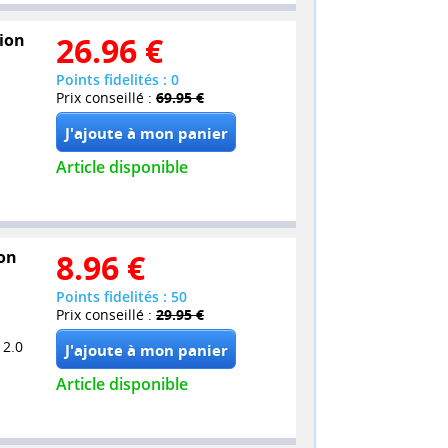
tion
26.96
€
Points fidelités : 0
Prix conseillé :
69.95 €
Article disponible
ion
8.96
€
Points fidelités : 50
Prix conseillé :
29.95 €
 2.0
Article disponible