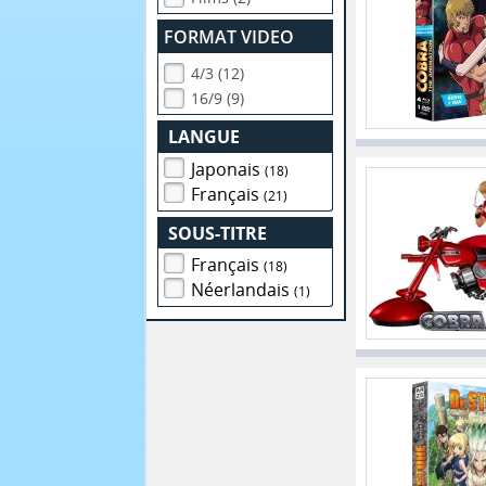
FORMAT VIDEO
4/3 (12)
16/9 (9)
LANGUE
Japonais
(18)
Français
(21)
SOUS-TITRE
Français
(18)
Néerlandais
(1)