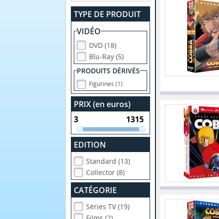
TYPE DE PRODUIT
VIDÉO
DVD (18)
Blu-Ray (5)
PRODUITS DÉRIVÉS
Figurines (1)
PRIX (en euros)
EDITION
Standard (13)
Collector (8)
CATÉGORIE
Séries TV (19)
Films (2)