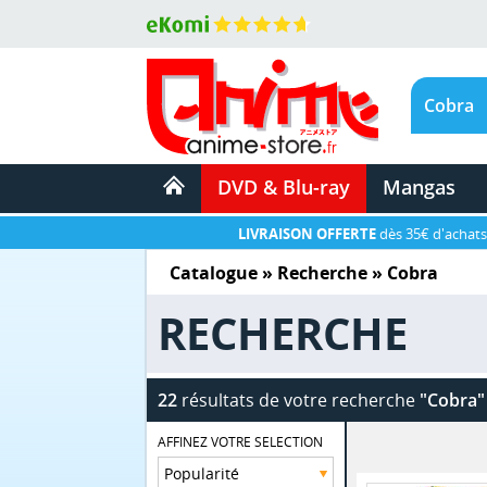
DVD & Blu-ray
Mangas
LIVRAISON OFFERTE
dès 35€ d'achats
Catalogue
» Recherche »
Cobra
RECHERCHE
22
résultats de votre recherche
"Cobra"
AFFINEZ VOTRE SELECTION