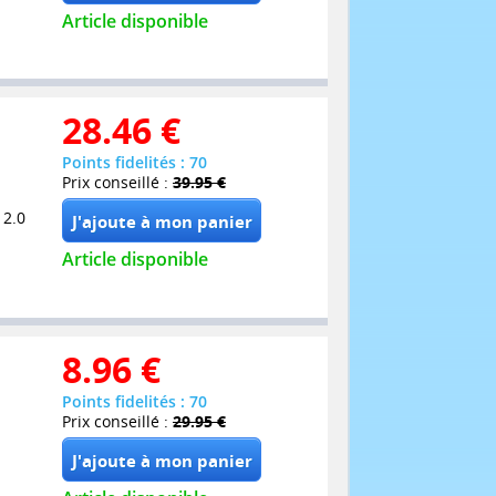
Article disponible
28.46
€
Points fidelités : 70
Prix conseillé :
39.95 €
 2.0
Article disponible
8.96
€
Points fidelités : 70
Prix conseillé :
29.95 €