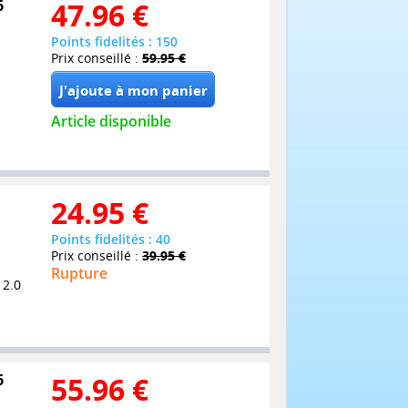
6
47.96
€
Points fidelités : 150
Prix conseillé :
59.95 €
Article disponible
24.95
€
Points fidelités : 40
Prix conseillé :
39.95 €
Rupture
 2.0
6
55.96
€