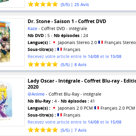
(
5
/
5
) |
25
Avis
Dr. Stone - Saison 1 - Coffret DVD
Kaze
- Coffret DVD - intégrale
Nb DVD :
5 -
Nb épisodes :
24
Langue(s) :
Japonais Stereo 2.0
Français Stereo
Sous-titre(s) :
Français
Recevez votre article entre le
14/08
et le
15/08
(
5
/
5
) |
8
Avis
Lady Oscar - Intégrale - Coffret Blu-ray - Edit
2020
@Anime
- Coffret Blu-Ray - intégrale
Nb Blu-Ray :
4 -
Nb épisodes :
41
Langue(s) :
Japonais 2.0 PCM
Français 2.0 PCM
Sous-titre(s) :
Français
Recevez votre article entre le
14/08
et le
15/08
(
5
/
5
) |
7
Avis