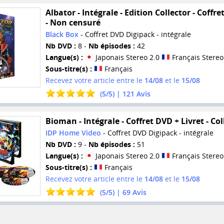
Albator - Intégrale - Edition Collector - Coffr
- Non censuré
Black Box
- Coffret DVD Digipack - intégrale
Nb DVD :
8 -
Nb épisodes :
42
Langue(s) :
Japonais Stereo 2.0
Français Stereo
Sous-titre(s) :
Français
Recevez votre article entre le
14/08
et le
15/08
(
5
/
5
) |
121
Avis
Bioman - Intégrale - Coffret DVD + Livret - Col
IDP Home Video
- Coffret DVD Digipack - intégrale
Nb DVD :
9 -
Nb épisodes :
51
Langue(s) :
Japonais Stereo 2.0
Français Stereo
Sous-titre(s) :
Français
Recevez votre article entre le
14/08
et le
15/08
(
5
/
5
) |
69
Avis