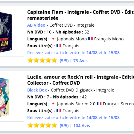
Capitaine Flam - Intégrale - Coffret DVD - Édi
remasterisée
AB Video
- Coffret DVD - intégrale
Nb DVD :
10 -
Nb épisodes :
52
Langue(s) :
Japonais Mono
Français Mono
Sous-titre(s) :
Français
Recevez votre article entre le
14/08
et le
15/08
(
5
/
5
) |
73
Avis
Lucile, amour et Rock'n'roll - Intégrale - Edit
Collector - Coffret DVD
Black Box
- Coffret DVD Digipack - intégrale
Nb DVD :
7 -
Nb épisodes :
42
Langue(s) :
Japonais Stereo 2.0
Français Stereo
Sous-titre(s) :
Français
Recevez votre article entre le
14/08
et le
15/08
(
5
/
5
) |
104
Avis