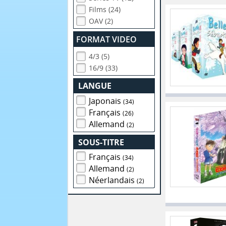
Films (24)
OAV (2)
FORMAT VIDEO
4/3 (5)
16/9 (33)
LANGUE
Japonais
(34)
Français
(26)
Allemand
(2)
SOUS-TITRE
Français
(34)
Allemand
(2)
Néerlandais
(2)