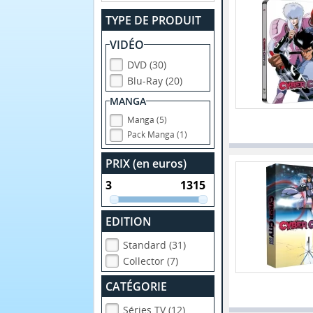
TYPE DE PRODUIT
VIDÉO
DVD (30)
Blu-Ray (20)
MANGA
Manga (5)
Pack Manga (1)
PRIX (en euros)
EDITION
Standard (31)
Collector (7)
CATÉGORIE
Séries TV (12)