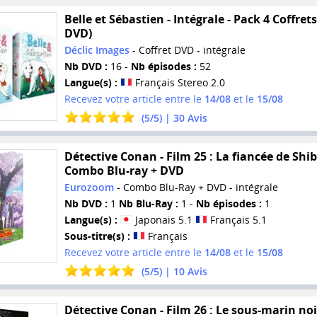
Belle et Sébastien - Intégrale - Pack 4 Coffrets
DVD)
Déclic Images
- Coffret DVD - intégrale
Nb DVD :
16 -
Nb épisodes :
52
Langue(s) :
Français Stereo 2.0
Recevez votre article entre le
14/08
et le
15/08
(
5
/
5
) |
30
Avis
Détective Conan - Film 25 : La fiancée de Shi
Combo Blu-ray + DVD
Eurozoom
- Combo Blu-Ray + DVD - intégrale
Nb DVD :
1
Nb Blu-Ray :
1 -
Nb épisodes :
1
Langue(s) :
Japonais 5.1
Français 5.1
Sous-titre(s) :
Français
Recevez votre article entre le
14/08
et le
15/08
(
5
/
5
) |
10
Avis
Détective Conan - Film 26 : Le sous-marin noi