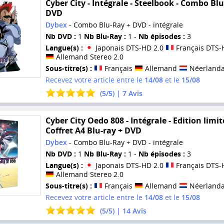
Cyber City - Intégrale - Steelbook - Combo Blu
DVD
Dybex
- Combo Blu-Ray + DVD - intégrale
Nb DVD :
1
Nb Blu-Ray :
1 -
Nb épisodes :
3
Langue(s) :
Japonais DTS-HD 2.0
Français DTS-
Allemand Stereo 2.0
Sous-titre(s) :
Français
Allemand
Néerlanda
Recevez votre article entre le
14/08
et le
15/08
(
5
/
5
) |
7
Avis
Cyber City Oedo 808 - Intégrale - Edition limit
Coffret A4 Blu-ray + DVD
Dybex
- Combo Blu-Ray + DVD - intégrale
Nb DVD :
1
Nb Blu-Ray :
1 -
Nb épisodes :
3
Langue(s) :
Japonais DTS-HD 2.0
Français DTS-
Allemand Stereo 2.0
Sous-titre(s) :
Français
Allemand
Néerlanda
Recevez votre article entre le
14/08
et le
15/08
(
5
/
5
) |
14
Avis