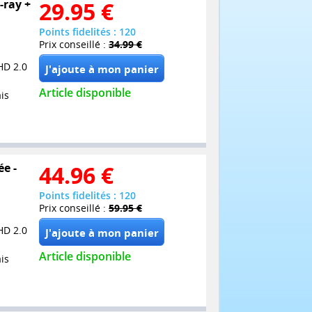
-ray +
29.95
€
Points fidelités : 120
Prix conseillé :
34.99 €
HD 2.0
Article disponible
is
ée -
44.96
€
Points fidelités : 120
Prix conseillé :
59.95 €
HD 2.0
Article disponible
is