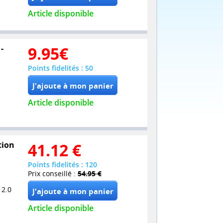
Article disponible
-
9.95
€
Points fidelités : 50
Article disponible
tion
41.12
€
Points fidelités : 120
Prix conseillé :
54.95 €
 2.0
Article disponible