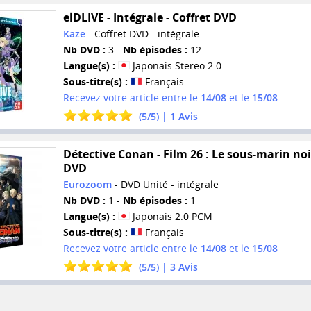
elDLIVE - Intégrale - Coffret DVD
Kaze
- Coffret DVD - intégrale
Nb DVD :
3 -
Nb épisodes :
12
Langue(s) :
Japonais Stereo 2.0
Sous-titre(s) :
Français
Recevez votre article entre le
14/08
et le
15/08
(
5
/
5
) |
1
Avis
Détective Conan - Film 26 : Le sous-marin noi
DVD
Eurozoom
- DVD Unité - intégrale
Nb DVD :
1 -
Nb épisodes :
1
Langue(s) :
Japonais 2.0 PCM
Sous-titre(s) :
Français
Recevez votre article entre le
14/08
et le
15/08
(
5
/
5
) |
3
Avis