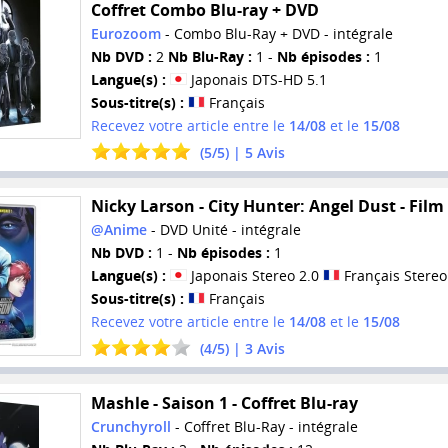
Coffret Combo Blu-ray + DVD
Eurozoom
- Combo Blu-Ray + DVD - intégrale
Nb DVD :
2
Nb Blu-Ray :
1 -
Nb épisodes :
1
Langue(s) :
Japonais DTS-HD 5.1
Sous-titre(s) :
Français
Recevez votre article entre le
14/08
et le
15/08
(
5
/
5
) |
5
Avis
Nicky Larson - City Hunter: Angel Dust - Film
@Anime
- DVD Unité - intégrale
Nb DVD :
1 -
Nb épisodes :
1
Langue(s) :
Japonais Stereo 2.0
Français Stereo
Sous-titre(s) :
Français
Recevez votre article entre le
14/08
et le
15/08
(
4
/
5
) |
3
Avis
Mashle - Saison 1 - Coffret Blu-ray
Crunchyroll
- Coffret Blu-Ray - intégrale