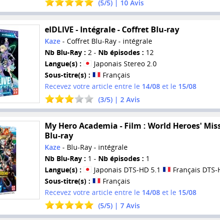
(
5
/
5
) |
10
Avis
elDLIVE - Intégrale - Coffret Blu-ray
Kaze
- Coffret Blu-Ray - intégrale
Nb Blu-Ray :
2 -
Nb épisodes :
12
Langue(s) :
Japonais Stereo 2.0
Sous-titre(s) :
Français
Recevez votre article entre le
14/08
et le
15/08
(
3
/
5
) |
2
Avis
My Hero Academia - Film : World Heroes' Miss
Blu-ray
Kaze
- Blu-Ray - intégrale
Nb Blu-Ray :
1 -
Nb épisodes :
1
Langue(s) :
Japonais DTS-HD 5.1
Français DTS-
Sous-titre(s) :
Français
Recevez votre article entre le
14/08
et le
15/08
(
5
/
5
) |
7
Avis