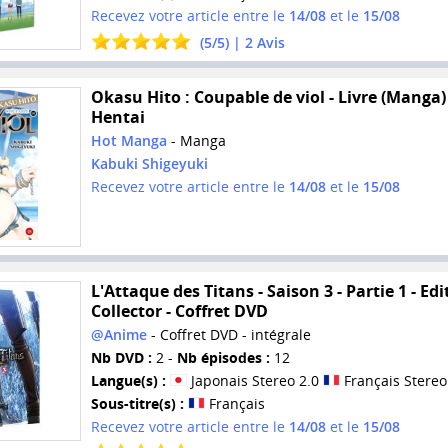
Recevez votre article entre le
14/08
et le
15/08
(
5
/
5
) |
2
Avis
Okasu Hito : Coupable de viol - Livre (Manga) 
Hentai
Hot Manga
- Manga
Kabuki Shigeyuki
Recevez votre article entre le
14/08
et le
15/08
L'Attaque des Titans - Saison 3 - Partie 1 - Edi
Collector - Coffret DVD
@Anime
- Coffret DVD - intégrale
Nb DVD :
2 -
Nb épisodes :
12
Langue(s) :
Japonais Stereo 2.0
Français Stereo
Sous-titre(s) :
Français
Recevez votre article entre le
14/08
et le
15/08