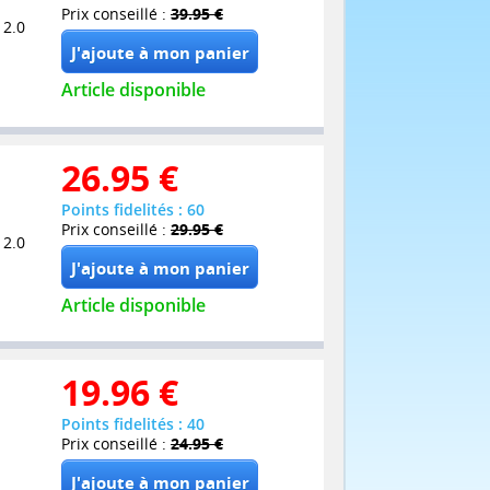
Prix conseillé :
39.95 €
 2.0
Article disponible
26.95
€
Points fidelités : 60
Prix conseillé :
29.95 €
 2.0
Article disponible
19.96
€
Points fidelités : 40
Prix conseillé :
24.95 €