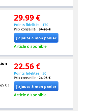
29.99
€
Points fidelités : 170
Prix conseillé :
34.95 €
Article disponible
ion -
22.56
€
Points fidelités : 50
Prix conseillé :
24.95 €
HD 5.1
Article disponible