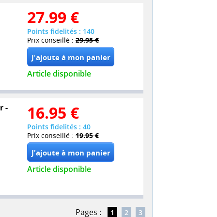
27.99
€
Points fidelités : 140
Prix conseillé :
29.95 €
Article disponible
r -
16.95
€
Points fidelités : 40
Prix conseillé :
19.95 €
Article disponible
Pages :
1
2
3