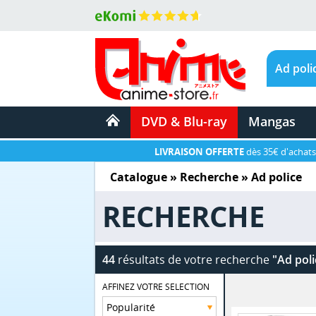
DVD & Blu-ray
Mangas
LIVRAISON OFFERTE
dès 35€ d'achats
Catalogue
» Recherche »
Ad police
RECHERCHE
44
résultats de votre recherche
"Ad poli
AFFINEZ VOTRE SELECTION